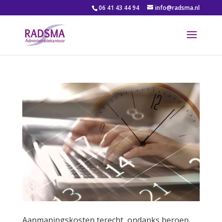
06 41 43 44 94
info@radsma.nl
Aanmaningskosten terecht, ondanks beroep