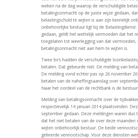
weken na de dag waarop de verschuldigde belast
betalingsonmacht op de juiste wijze gedaan, dan 
belastingschuld te wijten is aan zijn kennelijk o
onbehoorlijke bestuur ligt bij de Belastingdiens
gedaan, geldt het wettelijk vermoeden dat het ni
toegelaten tot weerlegging van dat vermoeden, 
betalingsonmacht niet aan hem te wijten is.
Twee bv’s hadden de verschuldigde loonbelasti
betalen. Dat gebeurde niet. De melding van b
De melding vond echter pas op 26 november 2013
betalen van de naheffingsaanslag over septemb
Naar het oordeel van de rechtbank is de bestuur
Melding van betalingsonmacht over de tijdvakk
respectievelijk 14 januari 2014 plaatsvinden. 
september gedaan. Deze meldingen waren dus ti
dat het niet betalen van de over deze maanden
wijten onbehoorlijk bestuur. De beide vennootsc
gelieerde vennootschap. Voor deze diensten werd 