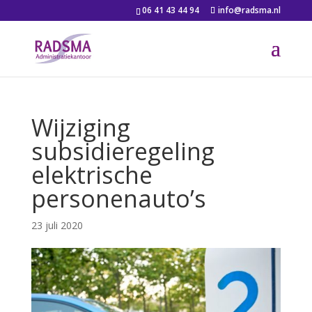
06 41 43 44 94
info@radsma.nl
Wijziging
subsidieregeling
elektrische
personenauto’s
23 juli 2020