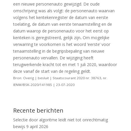
een nieuwe personenauto gewijzigd. De oude
omschrijving was als volgt: de personenauto waarvan
volgens het kentekenregister de datum van eerste
toelating, de datum van eerste tenaamstelling en de
datum waarop de personenauto voor het eerst op
kenteken is geregistreerd, gelijk zijn
.
Om mogelijke
verwarring te voorkomen is het woord ‘eerste’ voor
tenaamstelling in de begripsbepaling van nieuwe
personenauto vervallen. De wijziging heeft
terugwerkende kracht tot en met 1 juli 2020, waardoor
deze vanaf de start van de regeling geldt.
Bron: Overig | besluit | Staatscourant 2020 nr. 38763, nr.
IENW/BSK-2020/141985 | 23-07-2020
Recente berichten
Selectie door algoritme leidt niet tot onrechtmatig
bewijs
9 april 2026