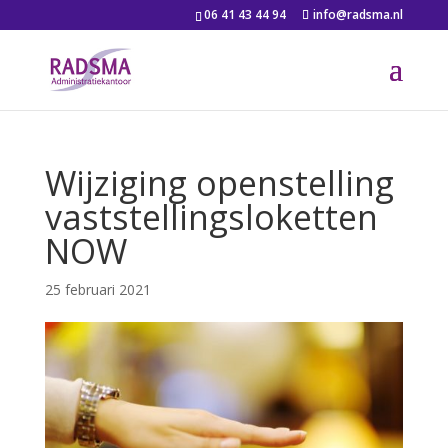
06 41 43 44 94
info@radsma.nl
Wijziging openstelling
vaststellingsloketten
NOW
25 februari 2021