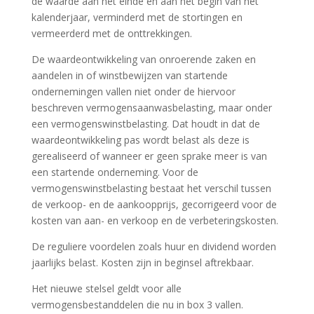
de waarde aan het einde en aan het begin van het
kalenderjaar, verminderd met de stortingen en
vermeerderd met de onttrekkingen.
De waardeontwikkeling van onroerende zaken en
aandelen in of winstbewijzen van startende
ondernemingen vallen niet onder de hiervoor
beschreven vermogensaanwasbelasting, maar onder
een vermogenswinstbelasting. Dat houdt in dat de
waardeontwikkeling pas wordt belast als deze is
gerealiseerd of wanneer er geen sprake meer is van
een startende onderneming. Voor de
vermogenswinstbelasting bestaat het verschil tussen
de verkoop- en de aankoopprijs, gecorrigeerd voor de
kosten van aan- en verkoop en de verbeteringskosten.
De reguliere voordelen zoals huur en dividend worden
jaarlijks belast. Kosten zijn in beginsel aftrekbaar.
Het nieuwe stelsel geldt voor alle
vermogensbestanddelen die nu in box 3 vallen.