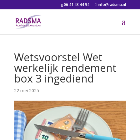
06 41 43 44 94
info@radsma.nl
Wetsvoorstel Wet
werkelijk rendement
box 3 ingediend
22 mei 2025