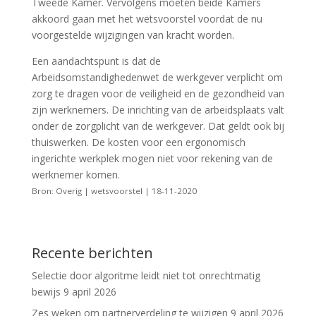
Tweede Kamer. Vervolgens moeten beide Kamers
akkoord gaan met het wetsvoorstel voordat de nu
voorgestelde wijzigingen van kracht worden.
Een aandachtspunt is dat de
Arbeidsomstandighedenwet de werkgever verplicht om
zorg te dragen voor de veiligheid en de gezondheid van
zijn werknemers. De inrichting van de arbeidsplaats valt
onder de zorgplicht van de werkgever. Dat geldt ook bij
thuiswerken. De kosten voor een ergonomisch
ingerichte werkplek mogen niet voor rekening van de
werknemer komen.
Bron: Overig | wetsvoorstel | 18-11-2020
Recente berichten
Selectie door algoritme leidt niet tot onrechtmatig
bewijs
9 april 2026
Zes weken om partnerverdeling te wijzigen
9 april 2026