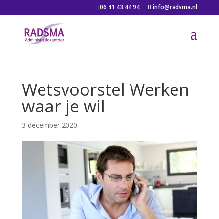
06 41 43 44 94
info@radsma.nl
Wetsvoorstel Werken
waar je wil
3 december 2020