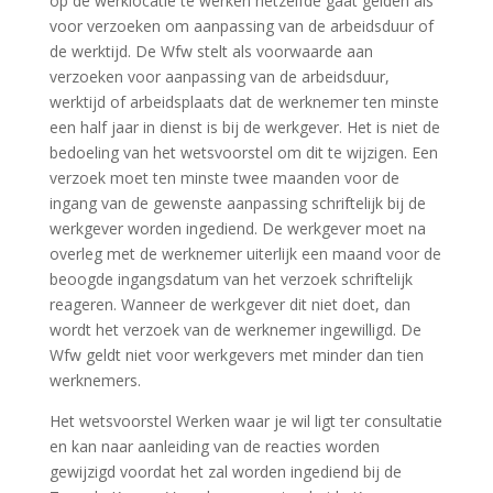
op de werklocatie te werken hetzelfde gaat gelden als
voor verzoeken om aanpassing van de arbeidsduur of
de werktijd. De Wfw stelt als voorwaarde aan
verzoeken voor aanpassing van de arbeidsduur,
werktijd of arbeidsplaats dat de werknemer ten minste
een half jaar in dienst is bij de werkgever. Het is niet de
bedoeling van het wetsvoorstel om dit te wijzigen. Een
verzoek moet ten minste twee maanden voor de
ingang van de gewenste aanpassing schriftelijk bij de
werkgever worden ingediend. De werkgever moet na
overleg met de werknemer uiterlijk een maand voor de
beoogde ingangsdatum van het verzoek schriftelijk
reageren. Wanneer de werkgever dit niet doet, dan
wordt het verzoek van de werknemer ingewilligd. De
Wfw geldt niet voor werkgevers met minder dan tien
werknemers.
Het wetsvoorstel Werken waar je wil ligt ter consultatie
en kan naar aanleiding van de reacties worden
gewijzigd voordat het zal worden ingediend bij de