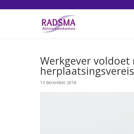
Werkgever voldoet 
herplaatsingsverei
13 december 2018