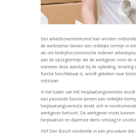
Een arbeidsovereenkomst kan worden ontbonden a
de werknemer binnen een redelijke termijn in een
als om bedrijfseconomische redenen arbeidsplaats
aan de opzegtermijn die de werkgever voor de 
wanneer deze aansluit bij de opleiding, ervarin
functie beschikbaar is, wordt gekeken naar besta
ontstaan.
In het kader van het herplaatsingsvereiste wordt
een passende functie binnen een redelijke termijn
herplaatsingsvereiste strekt zich in voorkomende
werkgever behoort. De werkgever moet kunnen 
herplaatsen en daarmee diens ontslag te voork
Hof Den Bosch oordeelde in een procedure dat