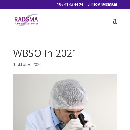
06 41 43 44 94
info@radsma.nl
WBSO in 2021
1 oktober 2020