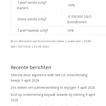
Tarief eerste schijf
50%
starters
€ 350.000 S&O-
Grens eerste schijf
(loon)kosten
Tarief tweede schijf
16%
Bron: Ministerie van Economische Zaken | publicatie | DGBI-
I&K / 20216926 | 14-09-2020
Recente berichten
Selectie door algoritme leidt niet tot onrechtmatig
bewijs
9 april 2026
Zes weken om partnerverdeling te wijzigen
9 april 2026
Bod op onderneming bepaalt waarde bij inbreng
9 april
2026