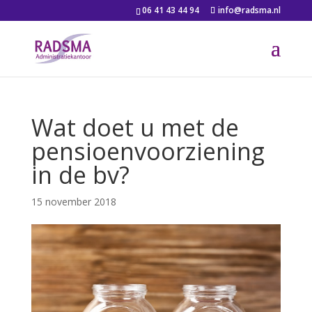
06 41 43 44 94
info@radsma.nl
Wat doet u met de
pensioenvoorziening
in de bv?
15 november 2018