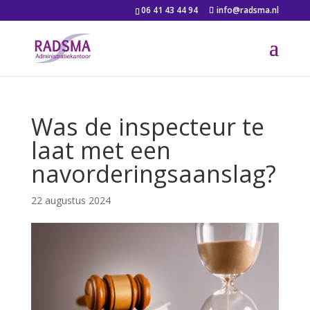
06 41 43 44 94
info@radsma.nl
Was de inspecteur te
laat met een
navorderingsaanslag?
22 augustus 2024