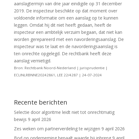
aanslagtermijn van drie jaar eindigde op 31 december
2019. De inspecteur beschikte op dat moment over
voldoende informatie om een aanslag op te kunnen
leggen. Omdat hij dit niet heeft gedaan, heeft de
inspecteur een ambtelijk verzuim begaan, dat niet kan
worden gerepareerd met een navorderingsaanslag. De
inspecteur was te laat en de navorderingsaanslag is
ten onrechte opgelegd. De rechtbank heeft deze
aanslag vernietigd.
Bron: Rechtbank Noord-Nederland | jurisprudentie |
ECLINLRBNNE20242861, LEE 22/4287 | 24-07-2024
Recente berichten
Selectie door algoritme leidt niet tot onrechtmatig
bewijs
9 april 2026
Zes weken om partnerverdeling te wijzigen
9 april 2026
Bod op onderneming bepaalt waarde bij inbreng
9 april