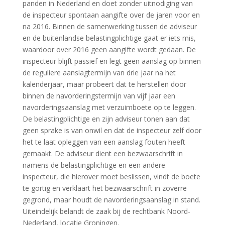
panden in Nederland en doet zonder uitnodiging van
de inspecteur spontaan aangifte over de jaren voor en
na 2016. Binnen de samenwerking tussen de adviseur
en de buitenlandse belastingplichtige gaat er iets mis,
waardoor over 2016 geen aangifte wordt gedaan. De
inspecteur blijft passief en legt geen aanslag op binnen
de reguliere aanslagtermijn van drie jaar na het
kalenderjaar, maar probeert dat te herstellen door
binnen de navorderingstermijn van vijf jaar een
navorderingsaanslag met verzuimboete op te leggen.
De belastingplichtige en zijn adviseur tonen aan dat
geen sprake is van onwil en dat de inspecteur zelf door
het te laat opleggen van een aanslag fouten heeft
gemaakt. De adviseur dient een bezwaarschrift in
namens de belastingplichtige en een andere
inspecteur, die hierover moet beslissen, vindt de boete
te gortig en verklaart het bezwaarschrift in zoverre
gegrond, maar houdt de navorderingsaanslag in stand.
Uiteindelijk belandt de zaak bij de rechtbank Noord-
Nederland, locatie Groningen.