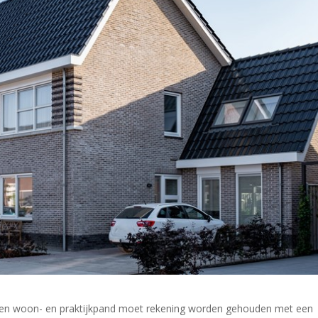
n een woon- en praktijkpand moet rekening worden gehouden met een