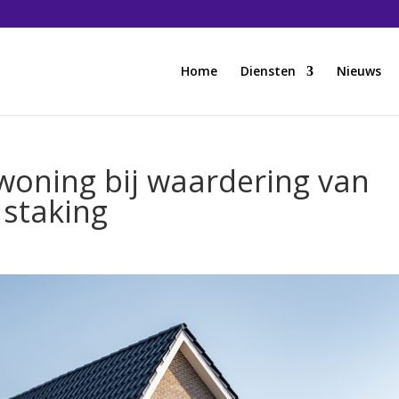
Home
Diensten
Nieuws
oning bij waardering van
 staking