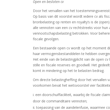
Open en besloten cv
Door het vervallen van het toestemmingsvereist
Op basis van dit voorstel wordt iedere cv als fi
bronbelasting op renten en royalty’s is de (open
alle vennoten van een cv rechtstreeks voor hun a
vennootschapsbelasting betrokken. Voor beheren
fiscale gevolgen.
Een bestaande open cv wordt op het moment dire
haar vermogensbestanddelen te hebben overged
Het einde van de belastingplicht van de open cv 
stille en fiscale reserves en goodwill. Het ged
komt in mindering op het te belasten bedrag.
Om directe belastingheffing door het vervallen 
voorkomen bevat het wetsvoorstel vier faciliteit
een doorschuiffaciliteit, waarbij de fiscale cl
door de commanditaire vennoten;
toepassing van de aandelenfusie, waarmee com