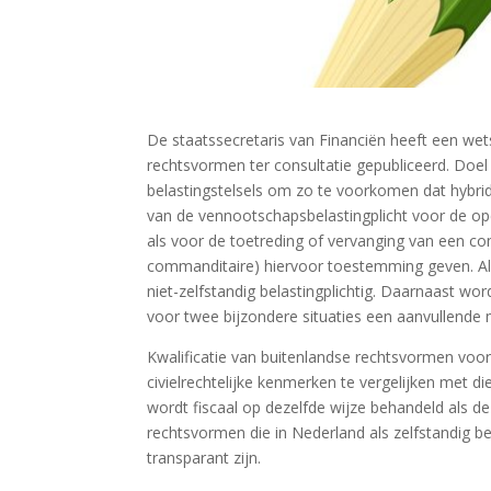
De staatssecretaris van Financiën heeft een wets
rechtsvormen ter consultatie gepubliceerd. Doel 
belastingstelsels om zo te voorkomen dat hybrid
van de vennootschapsbelastingplicht voor de op
als voor de toetreding of vervanging van een co
commanditaire) hiervoor toestemming geven. Als 
niet-zelfstandig belastingplichtig. Daarnaast 
voor twee bijzondere situaties een aanvullende
Kwalificatie van buitenlandse rechtsvormen voo
civielrechtelijke kenmerken te vergelijken met
wordt fiscaal op dezelfde wijze behandeld als d
rechtsvormen die in Nederland als zelfstandig bel
transparant zijn.