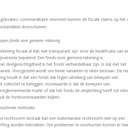
llingsituaties: commanditaire vennoten kunnen de fiscale claims op het
bestanddeel doorschuiven.
t open fonds voor gemene rekening
ening fiscaal al dan niet transparant zijn. Voor de kwalificatie van e
svereiste bepalend. Een fonds voor gemene rekening is
an deelgerechtigdheid in het fonds verhandelbaar zijn. Is dat niet het
nsparant. Voorgesteld wordt om beide varianten te laten bestaan. De n
ng houdt in dat een fonds dat tegen uitreiking van bewijzen van
 collectief te beleggen. Voorwaarde is dat de bewijzen van
reglementeerde markt of dat het fonds de verplichting heeft tot ink
uit de fondsvoorwaarden blijken.
anvullende methodes
dse rechtsvorm bestaat kan een buitenlandse rechtsvorm niet op een
ngheffing worden betrokken. Om problemen te voorkomen komen er tw