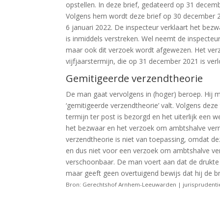
opstellen. In deze brief, gedateerd op 31 decemb
Volgens hem wordt deze brief op 30 december 20
6 januari 2022. De inspecteur verklaart het bezw
is inmiddels verstreken. Wel neemt de inspecteu
maar ook dit verzoek wordt afgewezen. Het ver
vijfjaarstermijn, die op 31 december 2021 is ver
Gemitigeerde verzendtheorie
De man gaat vervolgens in (hoger) beroep. Hij
‘gemitigeerde verzendtheorie’ valt. Volgens deze 
termijn ter post is bezorgd en het uiterlijk een
het bezwaar en het verzoek om ambtshalve vermi
verzendtheorie is niet van toepassing, omdat de
en dus niet voor een verzoek om ambtshalve verm
verschoonbaar. De man voert aan dat de drukte r
maar geeft geen overtuigend bewijs dat hij de b
Bron: Gerechtshof Arnhem-Leeuwarden | jurisprudenti