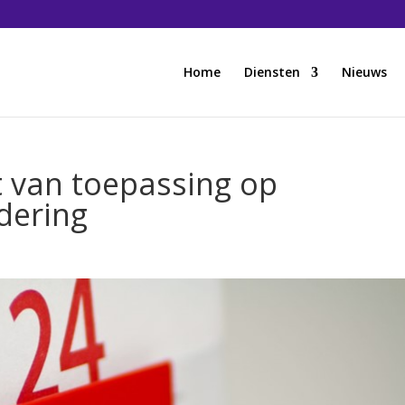
Home
Diensten
Nieuws
t van toepassing op
dering