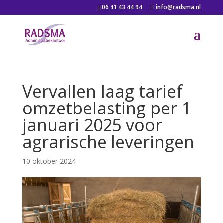
06 41 43 44 94
info@radsma.nl
Vervallen laag tarief
omzetbelasting per 1
januari 2025 voor
agrarische leveringen
10 oktober 2024