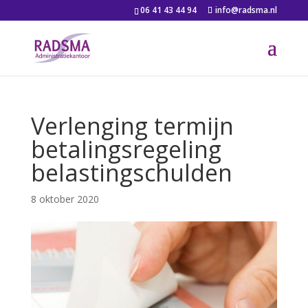
06 41 43 44 94
info@radsma.nl
Verlenging termijn
betalingsregeling
belastingschulden
8 oktober 2020