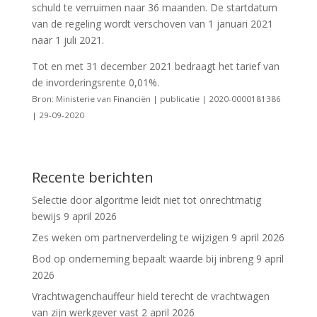
schuld te verruimen naar 36 maanden. De startdatum
van de regeling wordt verschoven van 1 januari 2021
naar 1 juli 2021.
Tot en met 31 december 2021 bedraagt het tarief van
de invorderingsrente 0,01%.
Bron: Ministerie van Financiën | publicatie | 2020-0000181386
| 29-09-2020
Recente berichten
Selectie door algoritme leidt niet tot onrechtmatig
bewijs
9 april 2026
Zes weken om partnerverdeling te wijzigen
9 april 2026
Bod op onderneming bepaalt waarde bij inbreng
9 april
2026
Vrachtwagenchauffeur hield terecht de vrachtwagen
van zijn werkgever vast
2 april 2026