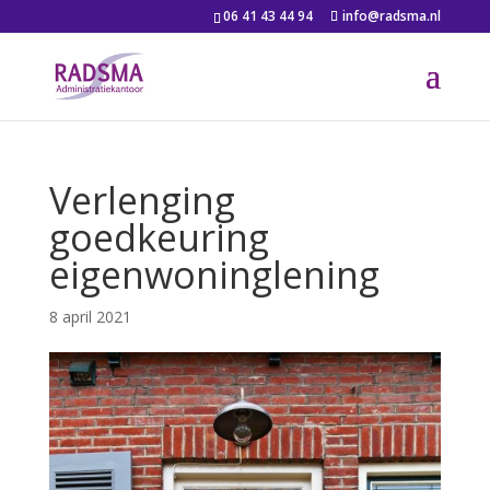
06 41 43 44 94
info@radsma.nl
Verlenging
goedkeuring
eigenwoninglening
8 april 2021