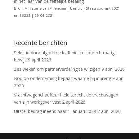
in het jaar van de feitelijke betaling.
Bron: Ministerie van Financiën | besluit | Staatscourant 2021
nr. 16238 | 29-04-2021
Recente berichten
Selectie door algoritme leidt niet tot onrechtmatig
bewijs
9 april 2026
Zes weken om partnerverdeling te wijzigen
9 april 2026
Bod op onderneming bepaalt waarde bij inbreng
9 april
2026
Vrachtwagenchauffeur hield terecht de vrachtwagen
van zijn werkgever vast
2 april 2026
Uitstel bedrag ineens naar 1 januari 2029
2 april 2026