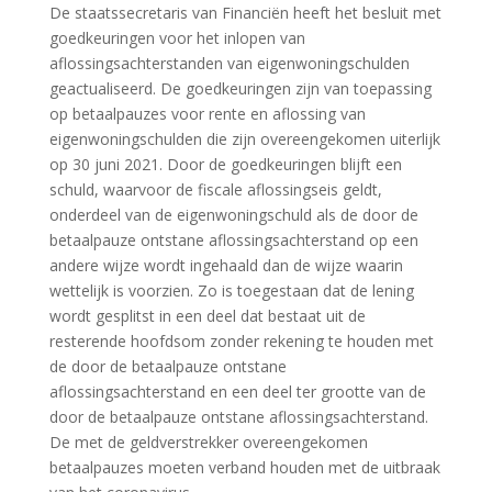
De staatssecretaris van Financiën heeft het besluit met
goedkeuringen voor het inlopen van
aflossingsachterstanden van eigenwoningschulden
geactualiseerd. De goedkeuringen zijn van toepassing
op betaalpauzes voor rente en aflossing van
eigenwoningschulden die zijn overeengekomen uiterlijk
op 30 juni 2021. Door de goedkeuringen blijft een
schuld, waarvoor de fiscale aflossingseis geldt,
onderdeel van de eigenwoningschuld als de door de
betaalpauze ontstane aflossingsachterstand op een
andere wijze wordt ingehaald dan de wijze waarin
wettelijk is voorzien. Zo is toegestaan dat de lening
wordt gesplitst in een deel dat bestaat uit de
resterende hoofdsom zonder rekening te houden met
de door de betaalpauze ontstane
aflossingsachterstand en een deel ter grootte van de
door de betaalpauze ontstane aflossingsachterstand.
De met de geldverstrekker overeengekomen
betaalpauzes moeten verband houden met de uitbraak