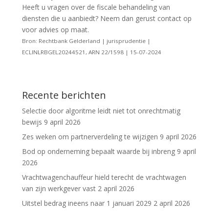
Heeft u vragen over de fiscale behandeling van
diensten die u aanbiedt? Neem dan gerust contact op
voor advies op maat.
Bron: Rechtbank Gelderland | jurisprudentie |
ECLINLRBGEL20244521, ARN 22/1598 | 15-07-2024
Recente berichten
Selectie door algoritme leidt niet tot onrechtmatig
bewijs
9 april 2026
Zes weken om partnerverdeling te wijzigen
9 april 2026
Bod op onderneming bepaalt waarde bij inbreng
9 april
2026
Vrachtwagenchauffeur hield terecht de vrachtwagen
van zijn werkgever vast
2 april 2026
Uitstel bedrag ineens naar 1 januari 2029
2 april 2026