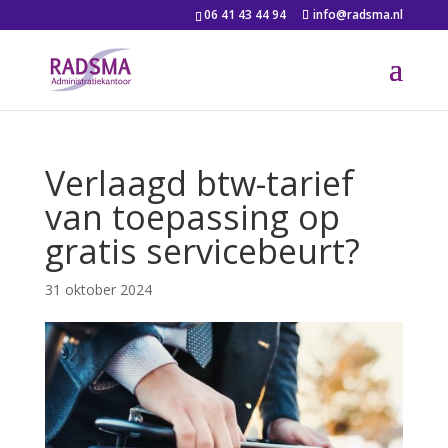
06 41 43 44 94
info@radsma.nl
Verlaagd btw-tarief
van toepassing op
gratis servicebeurt?
31 oktober 2024