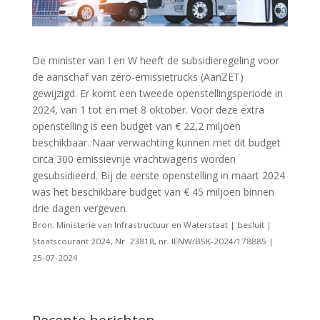
De minister van I en W heeft de subsidieregeling voor
de aanschaf van zero-emissietrucks (AanZET)
gewijzigd. Er komt een tweede openstellingsperiode in
2024, van 1 tot en met 8 oktober. Voor deze extra
openstelling is een budget van € 22,2 miljoen
beschikbaar. Naar verwachting kunnen met dit budget
circa 300 emissievrije vrachtwagens worden
gesubsidieerd. Bij de eerste openstelling in maart 2024
was het beschikbare budget van € 45 miljoen binnen
drie dagen vergeven.
Bron: Ministerie van Infrastructuur en Waterstaat | besluit |
Staatscourant 2024, Nr. 23818, nr. IENW/BSK-2024/178885 |
25-07-2024