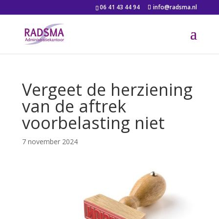
06 41 43 44 94
info@radsma.nl
Vergeet de herziening
van de aftrek
voorbelasting niet
7 november 2024