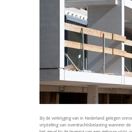
Bij de verkrijging van in Nederland gelegen onro
vrijstelling van overdrachtsbelasting wanneer de
het geval bij de levering van een gebouw vóór, op