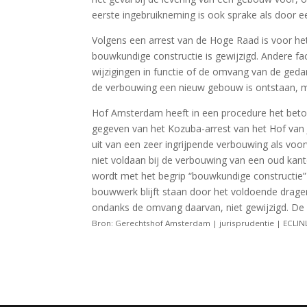
eerste ingebruikneming is ook sprake als door 
Volgens een arrest van de Hoge Raad is voor h
bouwkundige constructie is gewijzigd. Andere fac
wijzigingen in functie of de omvang van de geda
de verbouwing een nieuw gebouw is ontstaan, ma
Hof Amsterdam heeft in een procedure het betoo
gegeven van het Kozuba-arrest van het Hof van J
uit van een zeer ingrijpende verbouwing als vo
niet voldaan bij de verbouwing van een oud kant
wordt met het begrip “bouwkundige constructie”
bouwwerk blijft staan door het voldoende dragen
ondanks de omvang daarvan, niet gewijzigd. De v
Bron: Gerechtshof Amsterdam | jurisprudentie | ECL