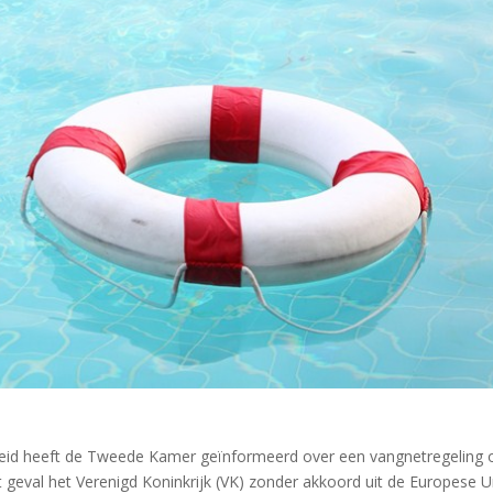
heid heeft de Tweede Kamer geïnformeerd over een vangnetregeling 
t geval het Verenigd Koninkrijk (VK) zonder akkoord uit de Europese U