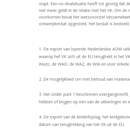
stapt. Een no-dealsituatie heeft tot gevolg dat
niet meer geldt in de relatie met het VK. Om de 
voorkomen bevat het wetsvoorstel Verzamelwet Br
ontwerpbesluit opgesteld. Het besluit is bedoeld
De export van lopende Nederlandse AOW-uitk
waarop het VK zich uit de EU terugtrekt in het 
Wazo, de WAO, de WAZ, de WIA en voor enkele s
De mogelijkheid om met behoud van maximaal 
Het onder punt 1 beschreven overgangsrecht 
hebben of krijgen op een van de uitkeringen en 
De export van de kinderbijslag, het kindgebo
datum van terugtrekking van het VK uit de EU.