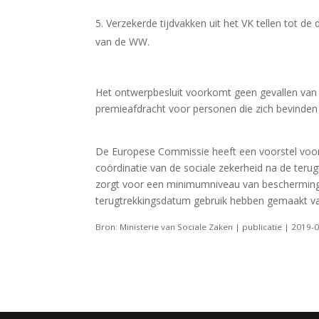
Verzekerde tijdvakken uit het VK tellen tot d
van de WW.
Het ontwerpbesluit voorkomt geen gevallen van 
premieafdracht voor personen die zich bevinden 
De Europese Commissie heeft een voorstel voo
coördinatie van de sociale zekerheid na de teru
zorgt voor een minimumniveau van bescherming 
terugtrekkingsdatum gebruik hebben gemaakt van
Bron: Ministerie van Sociale Zaken | publicatie | 201