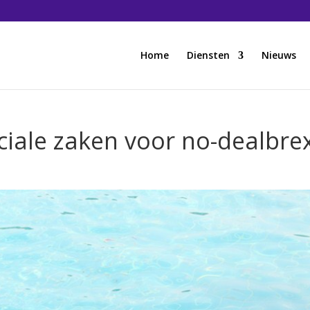
Home
Diensten
Nieuws
iale zaken voor no-dealbrex