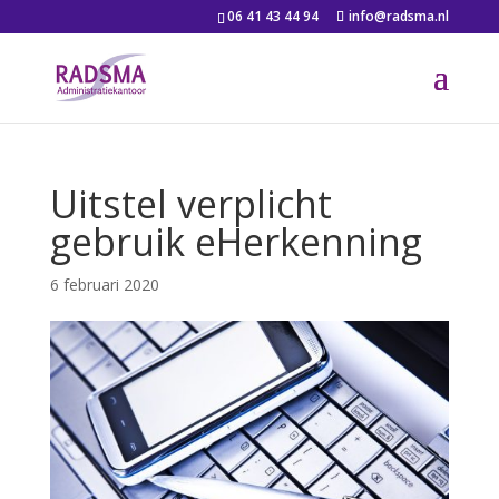
06 41 43 44 94
info@radsma.nl
Uitstel verplicht
gebruik eHerkenning
6 februari 2020