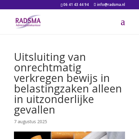
06 41 43 44 94
info@radsma.nl
Uitsluiting van
onrechtmatig
verkregen bewijs in
belastingzaken alleen
in uitzonderlijke
gevallen
7 augustus 2025