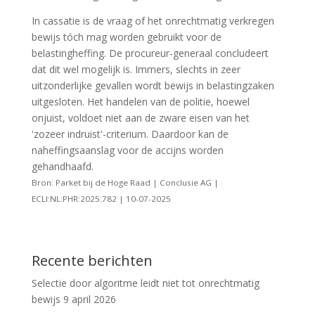
In cassatie is de vraag of het onrechtmatig verkregen
bewijs tóch mag worden gebruikt voor de
belastingheffing. De procureur-generaal concludeert
dat dit wel mogelijk is. Immers, slechts in zeer
uitzonderlijke gevallen wordt bewijs in belastingzaken
uitgesloten. Het handelen van de politie, hoewel
onjuist, voldoet niet aan de zware eisen van het
'zozeer indruist'-criterium. Daardoor kan de
naheffingsaanslag voor de accijns worden
gehandhaafd.
Bron: Parket bij de Hoge Raad | Conclusie AG |
ECLI:NL:PHR:2025:782 | 10-07-2025
Recente berichten
Selectie door algoritme leidt niet tot onrechtmatig
bewijs
9 april 2026