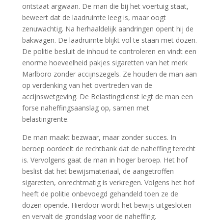
ontstaat argwaan. De man die bij het voertuig staat,
beweert dat de laadruimte leeg is, maar oogt
zenuwachtig. Na herhaaldelijk aandringen opent hij de
bakwagen. De laadruimte blijkt vol te staan met dozen.
De politie besluit de inhoud te controleren en vindt een
enorme hoeveelheid pakjes sigaretten van het merk
Marlboro zonder accijnszegels. Ze houden de man aan
op verdenking van het overtreden van de
accijnswetgeving. De Belastingdienst legt de man een
forse naheffingsaanslag op, samen met
belastingrente.
De man maakt bezwaar, maar zonder succes. In
beroep oordeelt de rechtbank dat de naheffing terecht
is. Vervolgens gaat de man in hoger beroep. Het hof
beslist dat het bewijsmateriaal, de aangetroffen
sigaretten, onrechtmatig is verkregen. Volgens het hof
heeft de politie onbevoegd gehandeld toen ze de
dozen opende. Hierdoor wordt het bewijs uitgesloten
en vervalt de grondslag voor de naheffing.