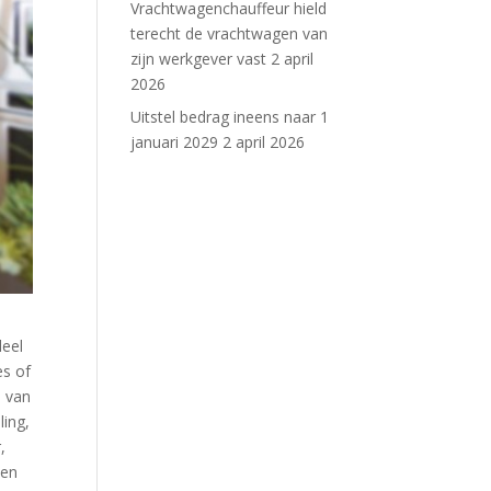
Vrachtwagenchauffeur hield
terecht de vrachtwagen van
zijn werkgever vast
2 april
2026
Uitstel bedrag ineens naar 1
januari 2029
2 april 2026
deel
es of
n van
ling,
,
een