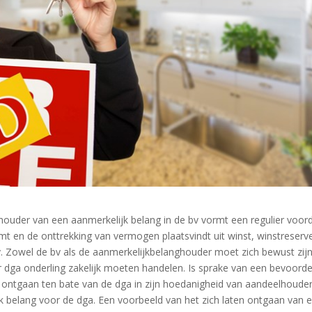
ouder van een aanmerkelijk belang in de bv vormt een regulier voor
mt en de onttrekking van vermogen plaatsvindt uit winst, winstreserv
bv. Zowel de bv als de aanmerkelijkbelanghouder moet zich bewust zij
r dga onderling zakelijk moeten handelen. Is sprake van een bevoorde
 ontgaan ten bate van de dga in zijn hoedanigheid van aandeelhouder
k belang voor de dga. Een voorbeeld van het zich laten ontgaan van 