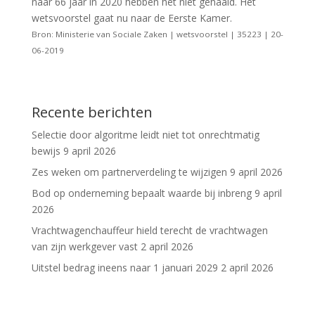
naar 66 jaar in 2020 hebben het niet gehaald. Het
wetsvoorstel gaat nu naar de Eerste Kamer.
Bron: Ministerie van Sociale Zaken | wetsvoorstel | 35223 | 20-
06-2019
Recente berichten
Selectie door algoritme leidt niet tot onrechtmatig
bewijs
9 april 2026
Zes weken om partnerverdeling te wijzigen
9 april 2026
Bod op onderneming bepaalt waarde bij inbreng
9 april
2026
Vrachtwagenchauffeur hield terecht de vrachtwagen
van zijn werkgever vast
2 april 2026
Uitstel bedrag ineens naar 1 januari 2029
2 april 2026