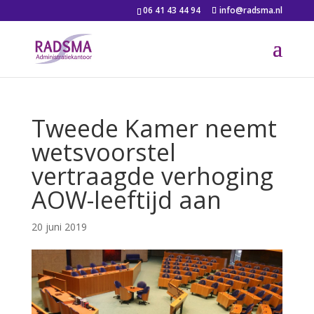
06 41 43 44 94
info@radsma.nl
Tweede Kamer neemt
wetsvoorstel
vertraagde verhoging
AOW-leeftijd aan
20 juni 2019