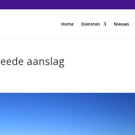
Home
Diensten
Nieuws
weede aanslag