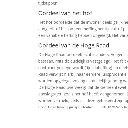
tijdstippen.
Oordeel van het hof
Het hof oordeelde dat de inwoner deels gelijk he
aangeeft of het om een heffing per tijdvak of p
een variabele heffing hebben opgelegd. Het vari
Oordeel van de Hoge Raad
De Hoge Raad oordeelt echter anders. Volgens d
bestaan, mits dit duidelijk is vastgelegd. Het fei
container geleegd wordt (tijdstipheffing) en deel
Raad verwijst hierbij naar eerdere jurisprudenti
worden opgelegd, zolang dit duidelijk genoeg w
De Hoge Raad overweegt dat de Gemeentewet gee
aanslagbiljet, zoals het hof heeft aangenomen. 
worden vermeld, zelfs als deze gebaseerd zijn o
Bron: Hoge Raad | jurisprudentie | ECLINLHR20241534,