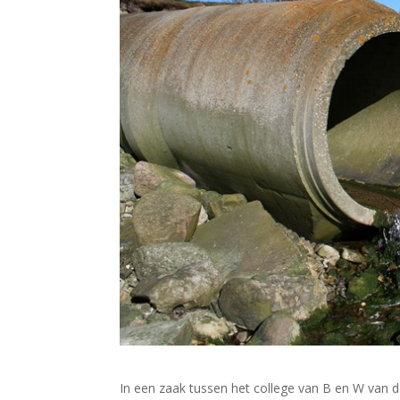
In een zaak tussen het college van B en W van 