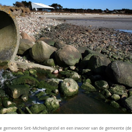
de gemeente Sint-Michielsgestel en een inwoner van de gemeente (de