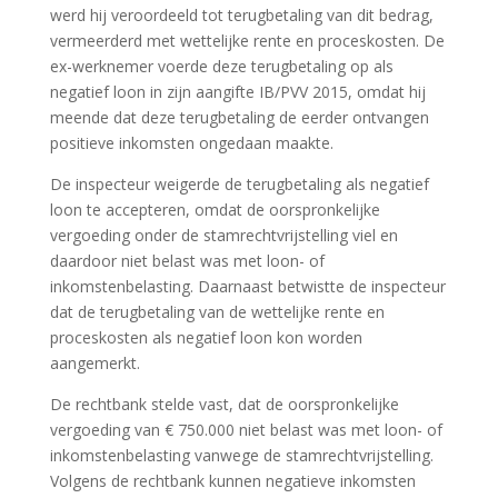
werd hij veroordeeld tot terugbetaling van dit bedrag,
vermeerderd met wettelijke rente en proceskosten. De
ex-werknemer voerde deze terugbetaling op als
negatief loon in zijn aangifte IB/PVV 2015, omdat hij
meende dat deze terugbetaling de eerder ontvangen
positieve inkomsten ongedaan maakte.
De inspecteur weigerde de terugbetaling als negatief
loon te accepteren, omdat de oorspronkelijke
vergoeding onder de stamrechtvrijstelling viel en
daardoor niet belast was met loon- of
inkomstenbelasting. Daarnaast betwistte de inspecteur
dat de terugbetaling van de wettelijke rente en
proceskosten als negatief loon kon worden
aangemerkt.
De rechtbank stelde vast, dat de oorspronkelijke
vergoeding van € 750.000 niet belast was met loon- of
inkomstenbelasting vanwege de stamrechtvrijstelling.
Volgens de rechtbank kunnen negatieve inkomsten