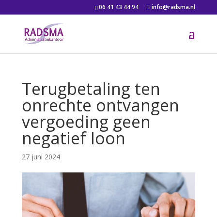
06 41 43 44 94
info@radsma.nl
Terugbetaling ten
onrechte ontvangen
vergoeding geen
negatief loon
27 juni 2024