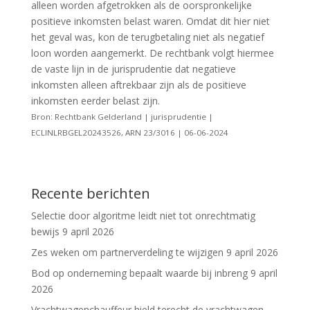
alleen worden afgetrokken als de oorspronkelijke
positieve inkomsten belast waren. Omdat dit hier niet
het geval was, kon de terugbetaling niet als negatief
loon worden aangemerkt. De rechtbank volgt hiermee
de vaste lijn in de jurisprudentie dat negatieve
inkomsten alleen aftrekbaar zijn als de positieve
inkomsten eerder belast zijn.
Bron: Rechtbank Gelderland | jurisprudentie |
ECLINLRBGEL20243526, ARN 23/3016 | 06-06-2024
Recente berichten
Selectie door algoritme leidt niet tot onrechtmatig
bewijs
9 april 2026
Zes weken om partnerverdeling te wijzigen
9 april 2026
Bod op onderneming bepaalt waarde bij inbreng
9 april
2026
Vrachtwagenchauffeur hield terecht de vrachtwagen