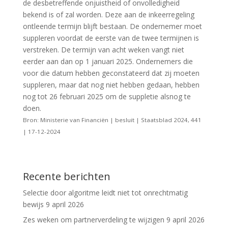
de desbetreffende onjuistheid of onvolledigheid
bekend is of zal worden. Deze aan de inkeerregeling
ontleende termijn blijft bestaan. De ondernemer moet
suppleren voordat de eerste van de twee termijnen is
verstreken. De termijn van acht weken vangt niet
eerder aan dan op 1 januari 2025. Ondernemers die
voor die datum hebben geconstateerd dat zij moeten
suppleren, maar dat nog niet hebben gedaan, hebben
nog tot 26 februari 2025 om de suppletie alsnog te
doen.
Bron: Ministerie van Financiën | besluit | Staatsblad 2024, 441
| 17-12-2024
Recente berichten
Selectie door algoritme leidt niet tot onrechtmatig
bewijs
9 april 2026
Zes weken om partnerverdeling te wijzigen
9 april 2026