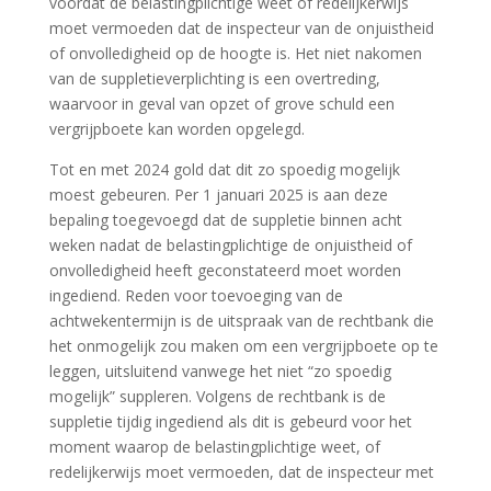
voordat de belastingplichtige weet of redelijkerwijs
moet vermoeden dat de inspecteur van de onjuistheid
of onvolledigheid op de hoogte is. Het niet nakomen
van de suppletieverplichting is een overtreding,
waarvoor in geval van opzet of grove schuld een
vergrijpboete kan worden opgelegd.
Tot en met 2024 gold dat dit zo spoedig mogelijk
moest gebeuren. Per 1 januari 2025 is aan deze
bepaling toegevoegd dat de suppletie binnen acht
weken nadat de belastingplichtige de onjuistheid of
onvolledigheid heeft geconstateerd moet worden
ingediend. Reden voor toevoeging van de
achtwekentermijn is de uitspraak van de rechtbank die
het onmogelijk zou maken om een vergrijpboete op te
leggen, uitsluitend vanwege het niet “zo spoedig
mogelijk” suppleren. Volgens de rechtbank is de
suppletie tijdig ingediend als dit is gebeurd voor het
moment waarop de belastingplichtige weet, of
redelijkerwijs moet vermoeden, dat de inspecteur met