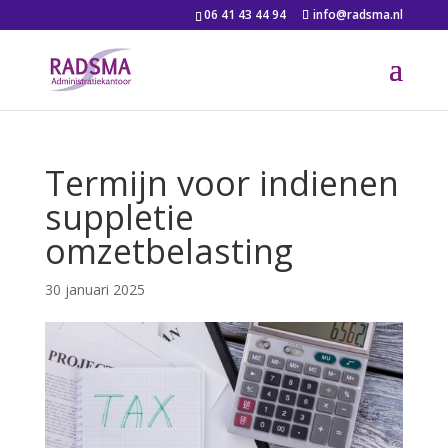
06 41 43 44 94
info@radsma.nl
Termijn voor indienen
suppletie
omzetbelasting
30 januari 2025