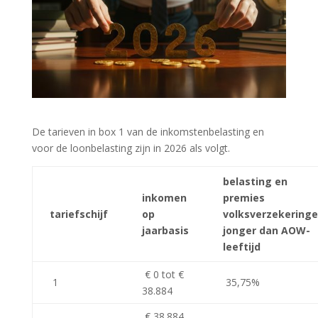
De tarieven in box 1 van de inkomstenbelasting en
voor de loonbelasting zijn in 2026 als volgt.
belasting en
inkomen
premies
tariefschijf
op
volksverzekeringe
jaarbasis
jonger dan AOW-
leeftijd
€ 0 tot €
1
35,75%
38.884
€ 38.884