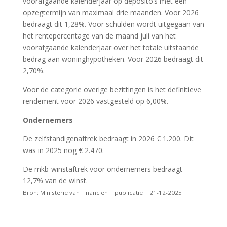
voorafgaande kalenderjaar op deposito’s met een
opzegtermijn van maximaal drie maanden. Voor 2026
bedraagt dit 1,28%. Voor schulden wordt uitgegaan van
het rentepercentage van de maand juli van het
voorafgaande kalenderjaar over het totale uitstaande
bedrag aan woninghypotheken. Voor 2026 bedraagt dit
2,70%.
Voor de categorie overige bezittingen is het definitieve
rendement voor 2026 vastgesteld op 6,00%.
Ondernemers
De zelfstandigenaftrek bedraagt in 2026 € 1.200. Dit
was in 2025 nog € 2.470.
De mkb-winstaftrek voor ondernemers bedraagt
12,7% van de winst.
Bron: Ministerie van Financiën | publicatie | 21-12-2025