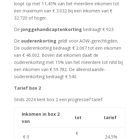
loopt op met 11,45% van het meerdere inkomen tot
een maximum van € 3.032 bij een inkomen van €
32.720 of hoger.
De
jonggehandicaptenkorting
bedraagt € 923.
De
ouderenkorting
geldt voor AOW-gerechtigden.
De ouderenkorting bedraagt € 2.067 tot een inkomen
van € 46.002. Boven dat inkomen daalt de
ouderenkorting met 15% van het meerdere tot nihil bij
een inkomen van € 59.782. De alleenstaande-
ouderenkorting bedraagt € 540.
Tarief box 2
Sinds 2024 kent box 2 een progressief tarief.
Inkomen in box 2
tot
tarief
van
€
€ 0
24,5%