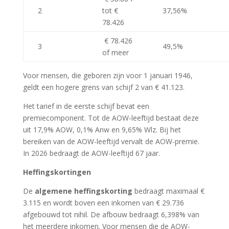
2
tot €
37,56%
78.426
€ 78.426
3
49,5%
of meer
Voor mensen, die geboren zijn voor 1 januari 1946,
geldt een hogere grens van schijf 2 van € 41.123.
Het tarief in de eerste schijf bevat een
premiecomponent. Tot de AOW-leeftijd bestaat deze
uit 17,9% AOW, 0,1% Anw en 9,65% Wlz. Bij het
bereiken van de AOW-leeftijd vervalt de AOW-premie.
In 2026 bedraagt de AOW-leeftijd 67 jaar.
Heffingskortingen
De
algemene heffingskorting
bedraagt maximaal €
3.115 en wordt boven een inkomen van € 29.736
afgebouwd tot nihil. De afbouw bedraagt 6,398% van
het meerdere inkomen. Voor mensen die de AOW-