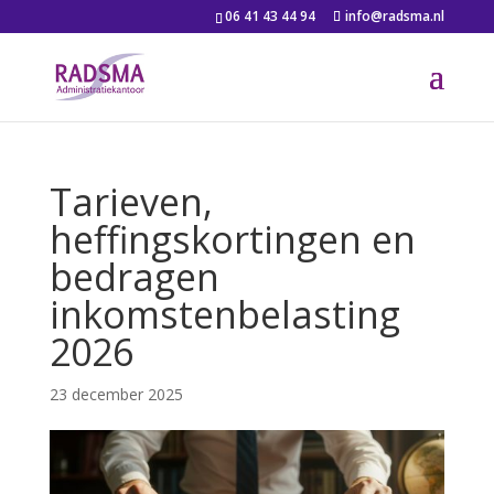
06 41 43 44 94
info@radsma.nl
Tarieven,
heffingskortingen en
bedragen
inkomstenbelasting
2026
23 december 2025