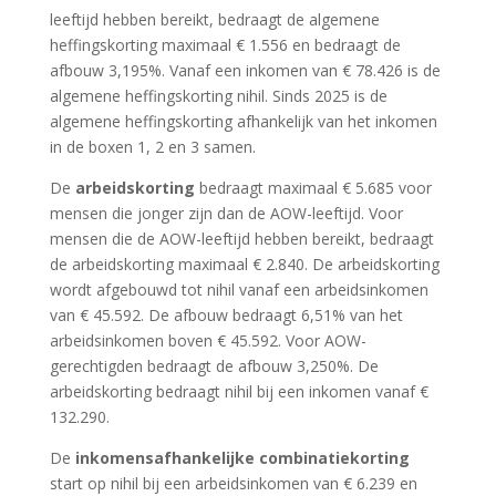
leeftijd hebben bereikt, bedraagt de algemene
heffingskorting maximaal € 1.556 en bedraagt de
afbouw 3,195%. Vanaf een inkomen van € 78.426 is de
algemene heffingskorting nihil. Sinds 2025 is de
algemene heffingskorting afhankelijk van het inkomen
in de boxen 1, 2 en 3 samen.
De
arbeidskorting
bedraagt maximaal € 5.685 voor
mensen die jonger zijn dan de AOW-leeftijd. Voor
mensen die de AOW-leeftijd hebben bereikt, bedraagt
de arbeidskorting maximaal € 2.840. De arbeidskorting
wordt afgebouwd tot nihil vanaf een arbeidsinkomen
van € 45.592. De afbouw bedraagt 6,51% van het
arbeidsinkomen boven € 45.592. Voor AOW-
gerechtigden bedraagt de afbouw 3,250%. De
arbeidskorting bedraagt nihil bij een inkomen vanaf €
132.290.
De
inkomensafhankelijke combinatiekorting
start op nihil bij een arbeidsinkomen van € 6.239 en