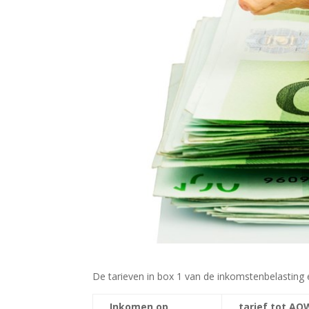
De tarieven in box 1 van de inkomstenbelasting e
Inkomen op
tarief tot AO