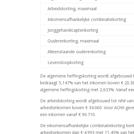
Arbeidskorting, maximaal
Inkomensafhankelijke combinatiekorting
Jonggehandicaptenkorting
Ouderenkorting, maximaal
Alleenstaande ouderenkorting
Levensloopkorting
De algemene heffingskorting wordt afgebouwd to
bedraagt 5,147% van het inkomen boven € 20.384
algemene heffingskorting met 2,633%. Vanaf een
De arbeidskorting wordt afgebouwd tot nihil v
arbeidsinkomen boven € 34.060. Voor AOW-gerech
een inkomen vanaf € 90.710.
De inkomensafhankelijke combinatiekorting kent
arbeidsinkomen dan € 4.993 met 11,45% van he