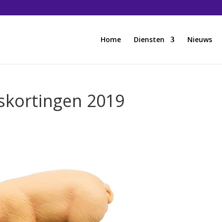
Home
Diensten
Nieuws
gskortingen 2019