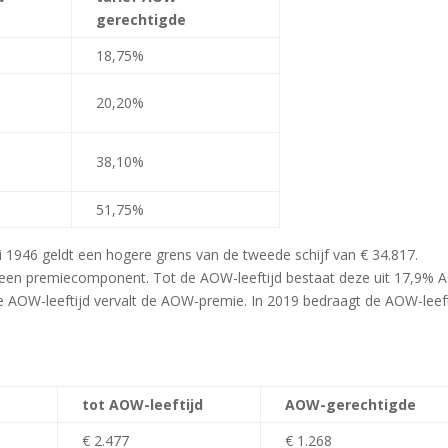
gerechtigde
18,75%
20,20%
38,10%
51,75%
 1946 geldt een hogere grens van de tweede schijf van € 34.817.
n een premiecomponent. Tot de AOW-leeftijd bestaat deze uit 17,9%
e AOW-leeftijd vervalt de AOW-premie. In 2019 bedraagt de AOW-leeft
tot AOW-leeftijd
AOW-gerechtigde
€ 2.477
€ 1.268