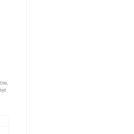
 AOW,
ijd