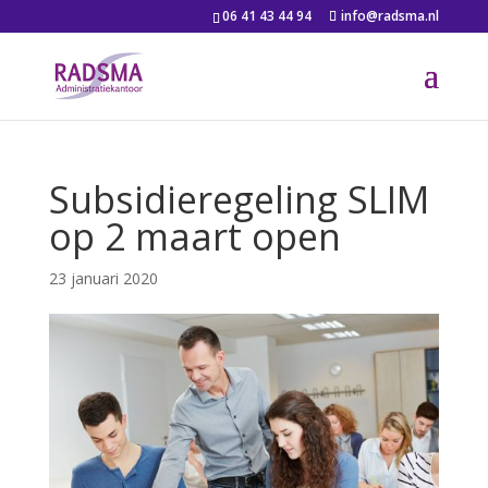
06 41 43 44 94
info@radsma.nl
Subsidieregeling SLIM
op 2 maart open
23 januari 2020