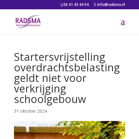
06 41 43 44 94
info@radsma.nl
Startersvrijstelling
overdrachtsbelasting
geldt niet voor
verkrijging
schoolgebouw
31 oktober 2024