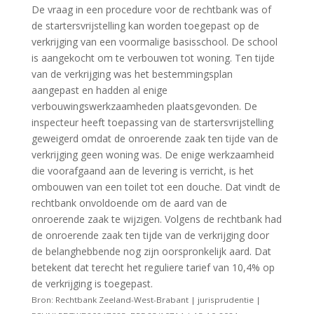
De vraag in een procedure voor de rechtbank was of
de startersvrijstelling kan worden toegepast op de
verkrijging van een voormalige basisschool. De school
is aangekocht om te verbouwen tot woning. Ten tijde
van de verkrijging was het bestemmingsplan
aangepast en hadden al enige
verbouwingswerkzaamheden plaatsgevonden. De
inspecteur heeft toepassing van de startersvrijstelling
geweigerd omdat de onroerende zaak ten tijde van de
verkrijging geen woning was. De enige werkzaamheid
die voorafgaand aan de levering is verricht, is het
ombouwen van een toilet tot een douche. Dat vindt de
rechtbank onvoldoende om de aard van de
onroerende zaak te wijzigen. Volgens de rechtbank had
de onroerende zaak ten tijde van de verkrijging door
de belanghebbende nog zijn oorspronkelijk aard. Dat
betekent dat terecht het reguliere tarief van 10,4% op
de verkrijging is toegepast.
Bron: Rechtbank Zeeland-West-Brabant | jurisprudentie |