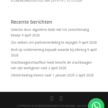
ECLINLRBZWB20247025, BRE 23/10714 | 15-10-2024
Recente berichten
Selectie door algoritme leidt niet tot onrechtmatig
bewijs
9 april 2026
Zes weken om partnerverdeling te wijzigen
9 april 2026
Bod op onderneming bepaalt waarde bij inbreng
9 april
2026
Vrachtwagenchauffeur hield terecht de vrachtwagen
van zijn werkgever vast
2 april 2026
Uitstel bedrag ineens naar 1 januari 2029
2 april 2026
COPYRIGHT © ADMINISTRATIEKANTOOR RADSMA - ALL RIGHTS