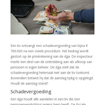
Een bv ontvangt een schadevergoeding van bijna €
700.000 na een civiele procedure. Het bedrag wordt
gestort op de privérekening van de dga. De inspecteur
merkt een deel van de onttrekking aan als afkoop van
pensioen in eigen beheer. De dga stelt dat de
schadevergoeding helemaal niet aan de bv toekomt.
Bovendien betwist hij dat de aanslag tijdig is opgelegd.
Houdt de aanslag stand?
Schadevergoeding
Een dga houdt alle aandelen in een bv die een
pensioenverplichting jegens hem heeft. De fiscale