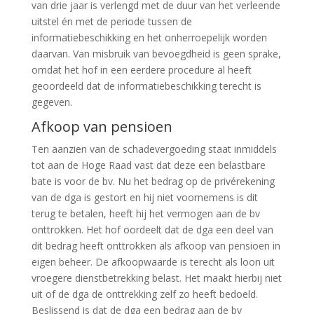
van drie jaar is verlengd met de duur van het verleende
uitstel én met de periode tussen de
informatiebeschikking en het onherroepelijk worden
daarvan. Van misbruik van bevoegdheid is geen sprake,
omdat het hof in een eerdere procedure al heeft
geoordeeld dat de informatiebeschikking terecht is
gegeven.
Afkoop van pensioen
Ten aanzien van de schadevergoeding staat inmiddels
tot aan de Hoge Raad vast dat deze een belastbare
bate is voor de bv. Nu het bedrag op de privérekening
van de dga is gestort en hij niet voornemens is dit
terug te betalen, heeft hij het vermogen aan de bv
onttrokken. Het hof oordeelt dat de dga een deel van
dit bedrag heeft onttrokken als afkoop van pensioen in
eigen beheer. De afkoopwaarde is terecht als loon uit
vroegere dienstbetrekking belast. Het maakt hierbij niet
uit of de dga de onttrekking zelf zo heeft bedoeld.
Beslissend is dat de dga een bedrag aan de bv