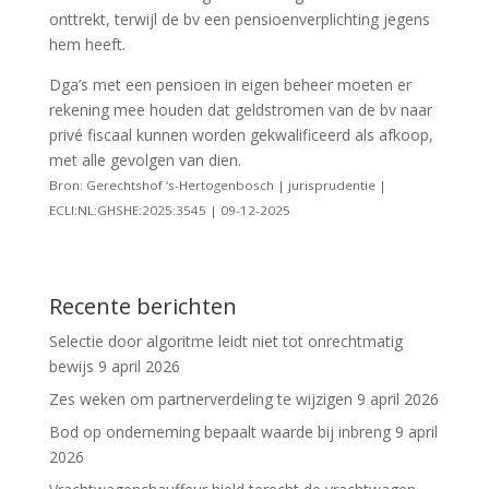
onttrekt, terwijl de bv een pensioenverplichting jegens
hem heeft.
Dga’s met een pensioen in eigen beheer moeten er
rekening mee houden dat geldstromen van de bv naar
privé fiscaal kunnen worden gekwalificeerd als afkoop,
met alle gevolgen van dien.
Bron: Gerechtshof ‘s-Hertogenbosch | jurisprudentie |
ECLI:NL:GHSHE:2025:3545 | 09-12-2025
Recente berichten
Selectie door algoritme leidt niet tot onrechtmatig
bewijs
9 april 2026
Zes weken om partnerverdeling te wijzigen
9 april 2026
Bod op onderneming bepaalt waarde bij inbreng
9 april
2026