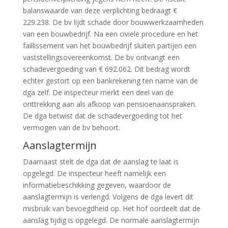
balanswaarde van deze verplichting bedraagt €
229.238. De bv lijdt schade door bouwwerkzaamheden
van een bouwbedrijf. Na een civiele procedure en het
faillissement van het bouwbedrijf sluiten partijen een
vaststellingsovereenkomst. De bv ontvangt een
schadevergoeding van € 692.062. Dit bedrag wordt
echter gestort op een bankrekening ten name van de
dga zelf. De inspecteur merkt een deel van de
onttrekking aan als afkoop van pensioenaanspraken.
De dga betwist dat de schadevergoeding tot het
vermogen van de bv behoort.
Aanslagtermijn
Daarnaast stelt de dga dat de aanslag te laat is
opgelegd. De inspecteur heeft namelijk een
informatiebeschikking gegeven, waardoor de
aanslagtermijn is verlengd. Volgens de dga levert dit
misbruik van bevoegdheid op. Het hof oordeelt dat de
aanslag tijdig is opgelegd. De normale aanslagtermijn