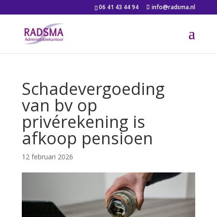
06 41 43 44 94
info@radsma.nl
Schadevergoeding
van bv op
privérekening is
afkoop pensioen
12 februari 2026