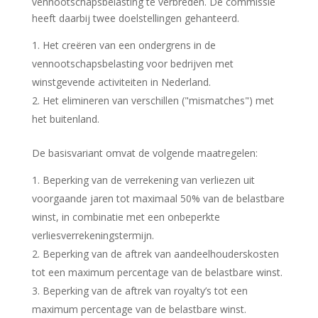
vennootschapsbelasting te verbreden. De commissie
heeft daarbij twee doelstellingen gehanteerd.
Het creëren van een ondergrens in de
vennootschapsbelasting voor bedrijven met
winstgevende activiteiten in Nederland.
Het elimineren van verschillen ("mismatches") met
het buitenland.
De basisvariant omvat de volgende maatregelen:
Beperking van de verrekening van verliezen uit
voorgaande jaren tot maximaal 50% van de belastbare
winst, in combinatie met een onbeperkte
verliesverrekeningstermijn.
Beperking van de aftrek van aandeelhouderskosten
tot een maximum percentage van de belastbare winst.
Beperking van de aftrek van royalty’s tot een
maximum percentage van de belastbare winst.