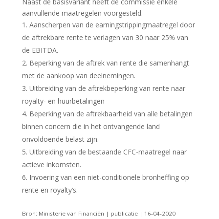
Naast de basisvariant heeft de commissie enkele
aanvullende maatregelen voorgesteld.
Aanscherpen van de earningstrippingmaatregel door
de aftrekbare rente te verlagen van 30 naar 25% van
de EBITDA.
Beperking van de aftrek van rente die samenhangt
met de aankoop van deelnemingen.
Uitbreiding van de aftrekbeperking van rente naar
royalty- en huurbetalingen
Beperking van de aftrekbaarheid van alle betalingen
binnen concern die in het ontvangende land
onvoldoende belast zijn.
Uitbreiding van de bestaande CFC-maatregel naar
actieve inkomsten.
Invoering van een niet-conditionele bronheffing op
rente en royalty’s.
Bron: Ministerie van Financiën | publicatie | 16-04-2020