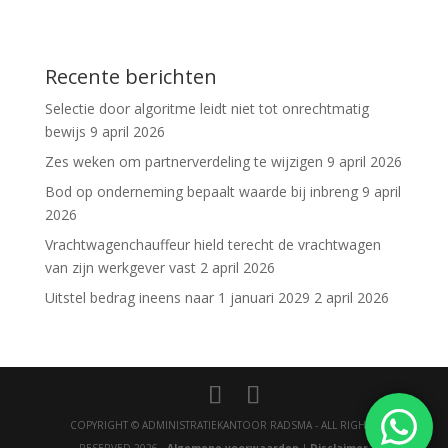
Recente berichten
Selectie door algoritme leidt niet tot onrechtmatig
bewijs
9 april 2026
Zes weken om partnerverdeling te wijzigen
9 april 2026
Bod op onderneming bepaalt waarde bij inbreng
9 april
2026
Vrachtwagenchauffeur hield terecht de vrachtwagen
van zijn werkgever vast
2 april 2026
Uitstel bedrag ineens naar 1 januari 2029
2 april 2026
COPYRIGHT © ADMINISTRATIEKANTOOR RADSMA - ALL RIGHTS