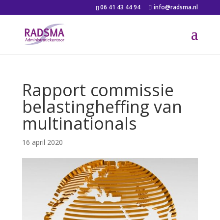
06 41 43 44 94
info@radsma.nl
Rapport commissie
belastingheffing van
multinationals
16 april 2020