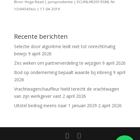
Bron: Hoge Raad | jurisprudentie | ECLINLHR2019588, Nr.
15/04545bis | 17-04-2019
Recente berichten
Selectie door algoritme leidt niet tot onrechtmatig
bewijs
9 april 2026
Zes weken om partnerverdeling te wijzigen
9 april 2026
Bod op onderneming bepaalt waarde bij inbreng
9 april
2026
Vrachtwagenchauffeur hield terecht de vrachtwagen
van zijn werkgever vast
2 april 2026
Uitstel bedrag ineens naar 1 januari 2029
2 april 2026