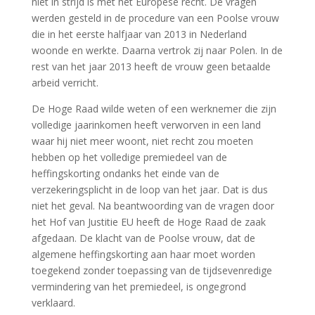
niet in strijd is met het Europese recht. De vragen
werden gesteld in de procedure van een Poolse vrouw
die in het eerste halfjaar van 2013 in Nederland
woonde en werkte. Daarna vertrok zij naar Polen. In de
rest van het jaar 2013 heeft de vrouw geen betaalde
arbeid verricht.
De Hoge Raad wilde weten of een werknemer die zijn
volledige jaarinkomen heeft verworven in een land
waar hij niet meer woont, niet recht zou moeten
hebben op het volledige premiedeel van de
heffingskorting ondanks het einde van de
verzekeringsplicht in de loop van het jaar. Dat is dus
niet het geval. Na beantwoording van de vragen door
het Hof van Justitie EU heeft de Hoge Raad de zaak
afgedaan. De klacht van de Poolse vrouw, dat de
algemene heffingskorting aan haar moet worden
toegekend zonder toepassing van de tijdsevenredige
vermindering van het premiedeel, is ongegrond
verklaard.