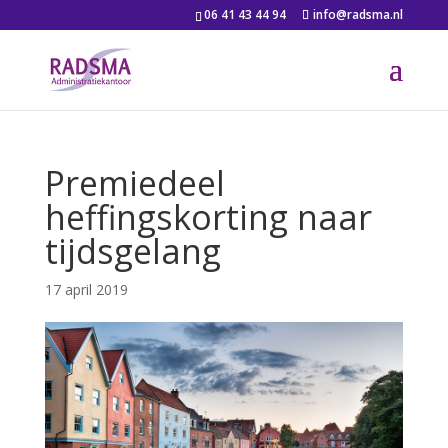
06 41 43 44 94
info@radsma.nl
Premiedeel
heffingskorting naar
tijdsgelang
17 april 2019