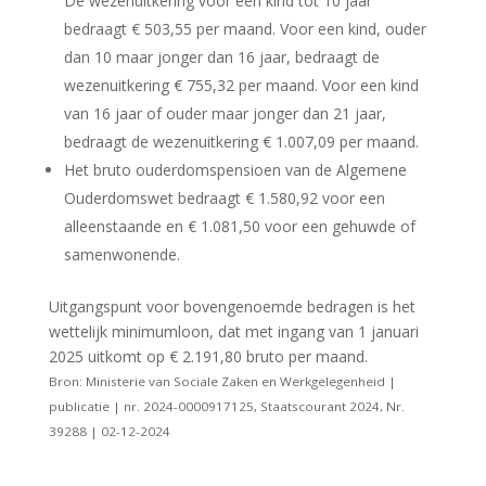
De wezenuitkering voor een kind tot 10 jaar
bedraagt € 503,55 per maand. Voor een kind, ouder
dan 10 maar jonger dan 16 jaar, bedraagt de
wezenuitkering € 755,32 per maand. Voor een kind
van 16 jaar of ouder maar jonger dan 21 jaar,
bedraagt de wezenuitkering € 1.007,09 per maand.
Het bruto ouderdomspensioen van de Algemene
Ouderdomswet bedraagt € 1.580,92 voor een
alleenstaande en € 1.081,50 voor een gehuwde of
samenwonende.
Uitgangspunt voor bovengenoemde bedragen is het
wettelijk minimumloon, dat met ingang van 1 januari
2025 uitkomt op € 2.191,80 bruto per maand.
Bron: Ministerie van Sociale Zaken en Werkgelegenheid |
publicatie | nr. 2024-0000917125, Staatscourant 2024, Nr.
39288 | 02-12-2024