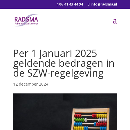
06 41 43 44 94
info@radsma.nl
Per 1 januari 2025
geldende bedragen in
de SZW-regelgeving
12 december 2024