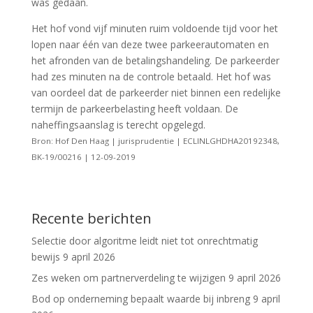
was gedaan.
Het hof vond vijf minuten ruim voldoende tijd voor het
lopen naar één van deze twee parkeerautomaten en
het afronden van de betalingshandeling. De parkeerder
had zes minuten na de controle betaald. Het hof was
van oordeel dat de parkeerder niet binnen een redelijke
termijn de parkeerbelasting heeft voldaan. De
naheffingsaanslag is terecht opgelegd.
Bron: Hof Den Haag | jurisprudentie | ECLINLGHDHA20192348,
BK-19/00216 | 12-09-2019
Recente berichten
Selectie door algoritme leidt niet tot onrechtmatig
bewijs
9 april 2026
Zes weken om partnerverdeling te wijzigen
9 april 2026
Bod op onderneming bepaalt waarde bij inbreng
9 april