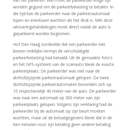
van het parkeren. Wel moet de parkeerder enige tijd
worden gegund om de parkeerbelasting te betalen. In
die tijd kan de parkeerder naar de parkeerautomaat
lopen en eventueel wachten als het druk is. Met deze
uitvoeringshandelingen moet direct nadat de auto is
geparkeerd worden begonnen.
Hof Den Haag oordeelde dat een parkeerder niet
binnen redelijke termijn de verschuldigde
parkeerbelasting had betaald. Uit de gemaakte foto's
en het GPS-systeem van de scanauto bleek de exacte
parkeerplaats. De parkeerder was niet naar de
dichtstbijzijnde parkeerautomaat gelopen. De twee
dichtstbijzijnde parkeerautomaten bevonden zich op
10 respectievelijk 40 meter van de auto. De parkeerder
was naar een automaat op 300 meter van zijn
parkeerplaats gelopen. Volgens zijn verklaring had de
parkeerder bij de automaat op zijn beurt moeten
wachten, maar uit de betaalgegevens bleek dat in de
tien minuten voor zijn betaling geen andere betaling