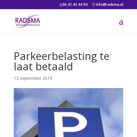
06 41 43 44 94
info@radsma.nl
Parkeerbelasting te
laat betaald
12 september 2019