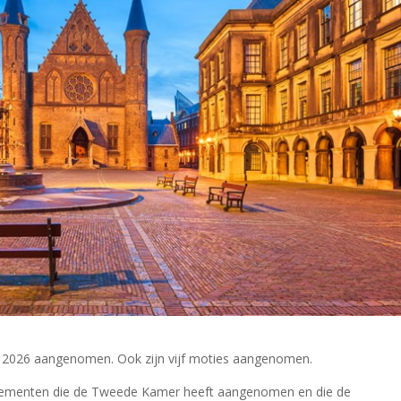
n 2026 aangenomen. Ook zijn vijf moties aangenomen.
ndementen die de Tweede Kamer heeft aangenomen en die de