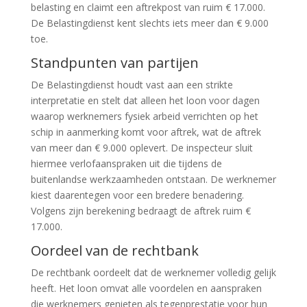
belasting en claimt een aftrekpost van ruim € 17.000.
De Belastingdienst kent slechts iets meer dan € 9.000
toe.
Standpunten van partijen
De Belastingdienst houdt vast aan een strikte
interpretatie en stelt dat alleen het loon voor dagen
waarop werknemers fysiek arbeid verrichten op het
schip in aanmerking komt voor aftrek, wat de aftrek
van meer dan € 9.000 oplevert. De inspecteur sluit
hiermee verlofaanspraken uit die tijdens de
buitenlandse werkzaamheden ontstaan. De werknemer
kiest daarentegen voor een bredere benadering.
Volgens zijn berekening bedraagt de aftrek ruim €
17.000.
Oordeel van de rechtbank
De rechtbank oordeelt dat de werknemer volledig gelijk
heeft. Het loon omvat alle voordelen en aanspraken
die werknemers genieten als tegenprestatie voor hun