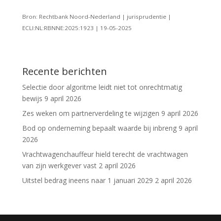
Bron: Rechtbank Noord-Nederland | jurisprudentie |
ECLI:NL:RBNNE:2025:1923 | 19-05-2025
Recente berichten
Selectie door algoritme leidt niet tot onrechtmatig
bewijs
9 april 2026
Zes weken om partnerverdeling te wijzigen
9 april 2026
Bod op onderneming bepaalt waarde bij inbreng
9 april
2026
Vrachtwagenchauffeur hield terecht de vrachtwagen
van zijn werkgever vast
2 april 2026
Uitstel bedrag ineens naar 1 januari 2029
2 april 2026