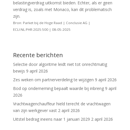
belastingverdrag uitkomst bieden. Echter, als er geen
verdrag is, zoals met Monaco, kan dit problematisch
zijn.
Bron: Parket bij de Hoge Raad | Conclusie AG |
ECLI:NL:PHR:2025:500 | 08-05-2025
Recente berichten
Selectie door algoritme leidt niet tot onrechtmatig
bewijs
9 april 2026
Zes weken om partnerverdeling te wijzigen
9 april 2026
Bod op onderneming bepaalt waarde bij inbreng
9 april
2026
Vrachtwagenchauffeur hield terecht de vrachtwagen
van zijn werkgever vast
2 april 2026
Uitstel bedrag ineens naar 1 januari 2029
2 april 2026