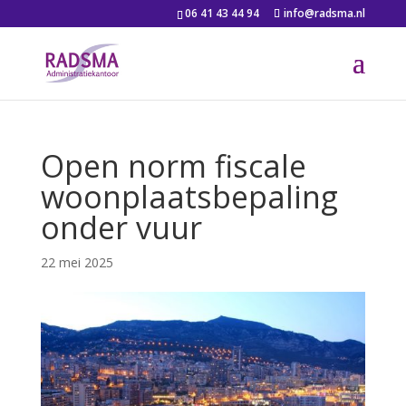
06 41 43 44 94
info@radsma.nl
Open norm fiscale
woonplaatsbepaling
onder vuur
22 mei 2025