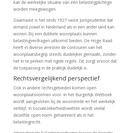
kan de werkelijke situatie van een belastingplichtige
worden meegewogen.
Daarnaast is het sinds 1927 vaste jurisprudentie dat
iemand zowel in Nederland als in een ander land kan
wonen. Bij een dubbele woonplaats kunnen
belastingverdragen uitkomst bieden. De Hoge Raad
heeft in diverse arresten de contouren van het
woonplaatsbegrip steeds duidelijker gemaakt, zonder
het in te perken met rigide regels. Dit zorgt ervoor dat
de toepassing in de praktijk duidelijk is.
Rechtsvergelijkend perspectief
Ook in andere rechtsgebieden komen open
woonplaatsnormen voor. In het Burgerlijk Wetboek
wordt aangesloten bij de woonstede en het werkelijk
verblijf. In socialezekerheidswetten wordt veelal
dezelfde open norm gehanteerd als in het
belastingrecht.
Internationale belastingverdragen lossen de kwestie