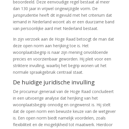
beoordeeld. Deze eenvoudige regel bestaat al meer
dan 130 jaar in vrijwel ongewijzigde vorm. De
jurisprudentie heeft dit ingevuld met het criterium dat
iemand in Nederland woont als er een duurzame band
van persoonlijke aard met Nederland bestaat.
In zijn verzoek aan de Hoge Raad betoogt de man dat
deze open norm aan herijking toe is. Het
woonplaatsbegrip is naar zijn mening onvoldoende
precies en voorzienbaar geworden. Hij pleit voor een
striktere invulling, waarbij het begrip wonen uit het
normale spraakgebruik centraal staat.
De huidige juridische invulling
De procureur-generaal van de Hoge Raad concludeert
in een uitvoerige analyse dat herijking van het
woonplaatsbegrip onnodig en ongewenst is. Hij stelt
dat de open norm een bewuste keuze van de wetgever
is. Een open norm biedt namelijk voordelen, zoals
flexibiliteit en de mogelijkheid tot maatwerk. Hierdoor