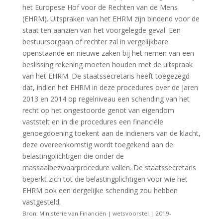
het Europese Hof voor de Rechten van de Mens
(EHRM). Uitspraken van het EHRM zijn bindend voor de
staat ten aanzien van het voorgelegde geval. Een
bestuursorgaan of rechter zal in vergelijkbare
openstaande en nieuwe zaken bij het nemen van een
beslissing rekening moeten houden met de uitspraak
van het EHRM. De staatssecretaris heeft toegezegd
dat, indien het EHRM in deze procedures over de jaren
2013 en 2014 op regelniveau een schending van het
recht op het ongestoorde genot van eigendom
vaststelt en in die procedures een financiële
genoegdoening toekent aan de indieners van de klacht,
deze overeenkomstig wordt toegekend aan de
belastingplichtigen die onder de
massaalbezwaarprocedure vallen. De staatssecretaris
beperkt zich tot die belastingplichtigen voor wie het
EHRM ook een dergelijke schending zou hebben
vastgesteld.
Bron: Ministerie van Financiën | wetsvoorstel | 2019-