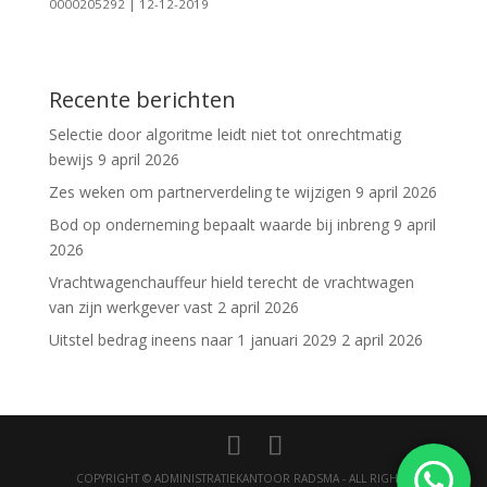
0000205292 | 12-12-2019
Recente berichten
Selectie door algoritme leidt niet tot onrechtmatig
bewijs
9 april 2026
Zes weken om partnerverdeling te wijzigen
9 april 2026
Bod op onderneming bepaalt waarde bij inbreng
9 april
2026
Vrachtwagenchauffeur hield terecht de vrachtwagen
van zijn werkgever vast
2 april 2026
Uitstel bedrag ineens naar 1 januari 2029
2 april 2026
COPYRIGHT © ADMINISTRATIEKANTOOR RADSMA - ALL RIGHTS