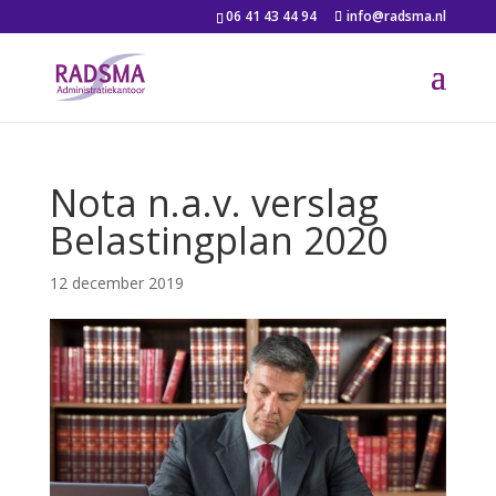
06 41 43 44 94
info@radsma.nl
Nota n.a.v. verslag
Belastingplan 2020
12 december 2019