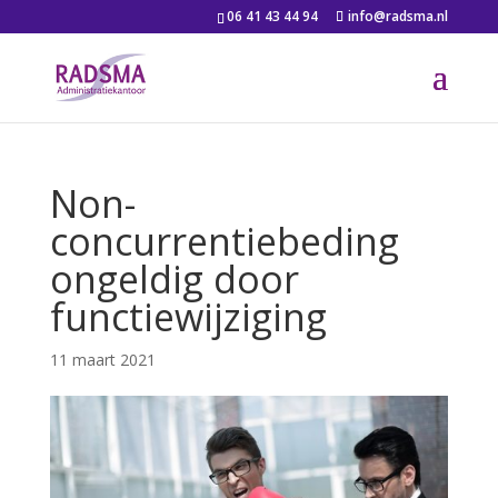
06 41 43 44 94
info@radsma.nl
Non-
concurrentiebeding
ongeldig door
functiewijziging
11 maart 2021