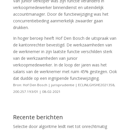
Van junior verkoper was zijn functie veranderd in
verkoopmedewerker binnendienst en uiteindelijk
accountmanager. Door de functiewijziging was het
concurrentiebeding aanmerkelijk zwaarder gaan
drukken.
In hoger beroep heeft Hof Den Bosch de uitspraak van
de kantonrechter bevestigd. De werkzaamheden van
de werknemer in zijn laatste functie verschilden sterk
van de werkzaamheden van junior
verkoopmedewerker. In de loop der jaren was het
salaris van de werknemer met ruim 45% gestegen. Ook
dat duidde op een ingrijpende functiewijziging.
Bron: Hof Den Bosch | jurisprudentie | ECLINLGHSHE2021358,
200.257.193/01 | 08-02-2021
Recente berichten
Selectie door algoritme leidt niet tot onrechtmatig