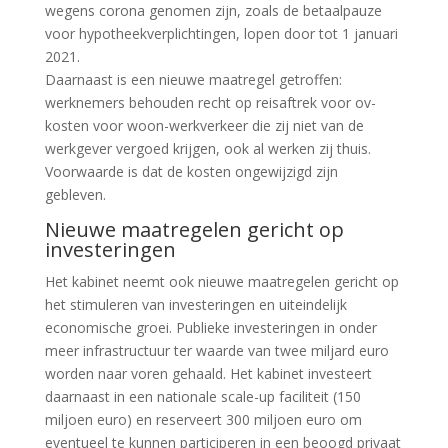
wegens corona genomen zijn, zoals de betaalpauze
voor hypotheekverplichtingen, lopen door tot 1 januari
2021.
Daarnaast is een nieuwe maatregel getroffen:
werknemers behouden recht op reisaftrek voor ov-
kosten voor woon-werkverkeer die zij niet van de
werkgever vergoed krijgen, ook al werken zij thuis.
Voorwaarde is dat de kosten ongewijzigd zijn
gebleven.
Nieuwe maatregelen gericht op
investeringen
Het kabinet neemt ook nieuwe maatregelen gericht op
het stimuleren van investeringen en uiteindelijk
economische groei. Publieke investeringen in onder
meer infrastructuur ter waarde van twee miljard euro
worden naar voren gehaald. Het kabinet investeert
daarnaast in een nationale scale-up faciliteit (150
miljoen euro) en reserveert 300 miljoen euro om
eventueel te kunnen participeren in een beoogd privaat