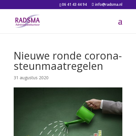
06 41 43 44 94
info@radsma.nl
Nieuwe ronde corona-
steunmaatregelen
31 augustus 2020