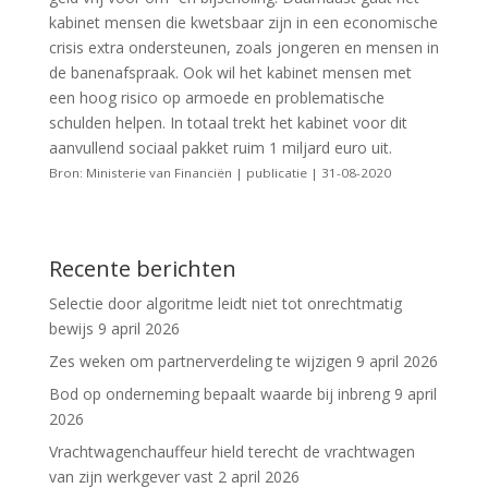
kabinet mensen die kwetsbaar zijn in een economische
crisis extra ondersteunen, zoals jongeren en mensen in
de banenafspraak. Ook wil het kabinet mensen met
een hoog risico op armoede en problematische
schulden helpen. In totaal trekt het kabinet voor dit
aanvullend sociaal pakket ruim 1 miljard euro uit.
Bron: Ministerie van Financiën | publicatie | 31-08-2020
Recente berichten
Selectie door algoritme leidt niet tot onrechtmatig
bewijs
9 april 2026
Zes weken om partnerverdeling te wijzigen
9 april 2026
Bod op onderneming bepaalt waarde bij inbreng
9 april
2026
Vrachtwagenchauffeur hield terecht de vrachtwagen
van zijn werkgever vast
2 april 2026