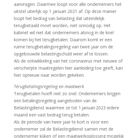
aanvragen. Daarmee loopt voor alle ondernemers het
uitstel uiterlijk op 1 januari 2021 af. Op deze manier
loopt het bedrag van belasting dat uiteindelijk
terugbetaald moet worden, niet onnodig op. Het
kabinet wil niet dat ondernemers alsnog in de knel
komen bij het terugbetalen. Daarom komt er een
ruime terugbetalingsregeling van twee jaar om de
opgebouwde belastingschuld weer af te lossen.
Als de ontwikkeling van het coronavirus met nieuwe of
verscherpte maatregelen hier aanleiding toe geeft, kan
hier opnieuw naar worden gekeken.
Terugbetalingsregeling en maatwerk
Terugbetalen hoeft niet zo snel. Ondernemers krijgen
een betalingsregeling aangeboden van de
Belastingdienst waarmee ze tot 1 januari 2023 iedere
maand een vast bedrag terug betalen.
Als de periode van twee jaar te kort is voor een
ondernemer zal de Belastingdienst samen met de
ondernemer kijken of een maatwerkoplossing mogelijk