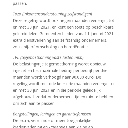
passen.
Tozo (inkomensondersteuning zelfstandigen)
Deze regeling wordt ook negen maanden verlengd, tot
en met 30 juni 2021, en kent een toets op beschikbare
geldmiddelen. Gemeenten bieden vanaf 1 januari 2021
extra dienstverlening aan zelfstandig ondernemers,
zoals bij- of omscholing en heroriëntatie.
TVL (tegemoetkoming vaste lasten mkb)
De belastingvrije tegemoetkoming wordt opnieuw
ingezet en het maximale bedrag per bedrijf per drie
maanden wordt verhoogd naar 90.000 euro. De
regeling wordt met drie keer drie maanden verlengd tot
en met 30 juni 2021 en in die periode geleidelijk
afgebouwd, zodat ondernemers tijd en ruimte hebben
om zich aan te passen.
Borgstellingen, leningen en garantiefondsen
De extra, verruimde of meer toegankelijke
kredietverlening en -garanties aan kleine en