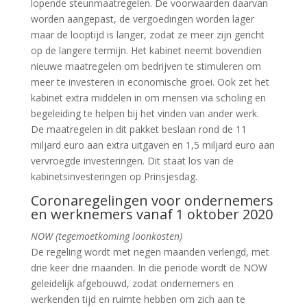
lopende steunmaatregelen. De voorwaarden daarvan
worden aangepast, de vergoedingen worden lager
maar de looptijd is langer, zodat ze meer zijn gericht
op de langere termijn. Het kabinet neemt bovendien
nieuwe maatregelen om bedrijven te stimuleren om
meer te investeren in economische groei. Ook zet het
kabinet extra middelen in om mensen via scholing en
begeleiding te helpen bij het vinden van ander werk.
De maatregelen in dit pakket beslaan rond de 11
miljard euro aan extra uitgaven en 1,5 miljard euro aan
vervroegde investeringen. Dit staat los van de
kabinetsinvesteringen op Prinsjesdag.
Coronaregelingen voor ondernemers
en werknemers vanaf 1 oktober 2020
NOW (tegemoetkoming loonkosten)
De regeling wordt met negen maanden verlengd, met
drie keer drie maanden. In die periode wordt de NOW
geleidelijk afgebouwd, zodat ondernemers en
werkenden tijd en ruimte hebben om zich aan te