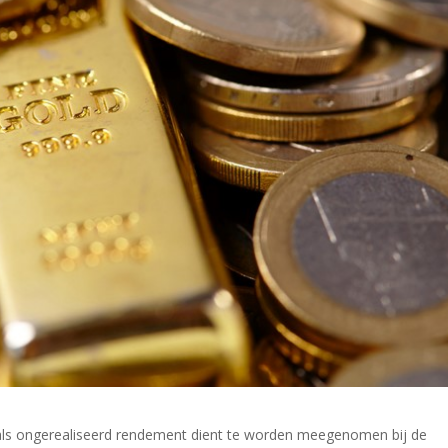
als ongerealiseerd rendement dient te worden meegenomen bij de