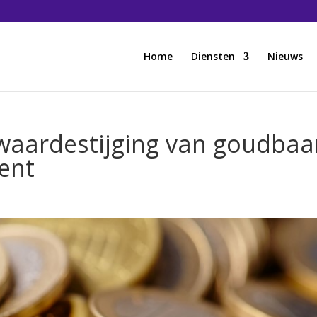
Home
Diensten
Nieuws
 waardestijging van goudbaa
ent