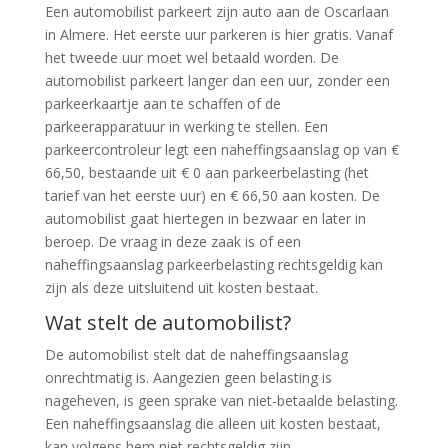
Een automobilist parkeert zijn auto aan de Oscarlaan
in Almere. Het eerste uur parkeren is hier gratis. Vanaf
het tweede uur moet wel betaald worden. De
automobilist parkeert langer dan een uur, zonder een
parkeerkaartje aan te schaffen of de
parkeerapparatuur in werking te stellen. Een
parkeercontroleur legt een naheffingsaanslag op van €
66,50, bestaande uit € 0 aan parkeerbelasting (het
tarief van het eerste uur) en € 66,50 aan kosten. De
automobilist gaat hiertegen in bezwaar en later in
beroep. De vraag in deze zaak is of een
naheffingsaanslag parkeerbelasting rechtsgeldig kan
zijn als deze uitsluitend uit kosten bestaat.
Wat stelt de automobilist?
De automobilist stelt dat de naheffingsaanslag
onrechtmatig is. Aangezien geen belasting is
nageheven, is geen sprake van niet-betaalde belasting.
Een naheffingsaanslag die alleen uit kosten bestaat,
kan volgens hem niet rechtsgeldig zijn.