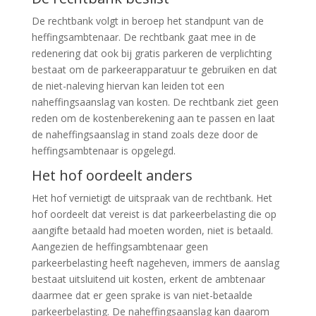
De rechtbank volgt in beroep het standpunt van de
heffingsambtenaar. De rechtbank gaat mee in de
redenering dat ook bij gratis parkeren de verplichting
bestaat om de parkeerapparatuur te gebruiken en dat
de niet-naleving hiervan kan leiden tot een
naheffingsaanslag van kosten. De rechtbank ziet geen
reden om de kostenberekening aan te passen en laat
de naheffingsaanslag in stand zoals deze door de
heffingsambtenaar is opgelegd.
Het hof oordeelt anders
Het hof vernietigt de uitspraak van de rechtbank. Het
hof oordeelt dat vereist is dat parkeerbelasting die op
aangifte betaald had moeten worden, niet is betaald.
Aangezien de heffingsambtenaar geen
parkeerbelasting heeft nageheven, immers de aanslag
bestaat uitsluitend uit kosten, erkent de ambtenaar
daarmee dat er geen sprake is van niet-betaalde
parkeerbelasting. De naheffingsaanslag kan daarom