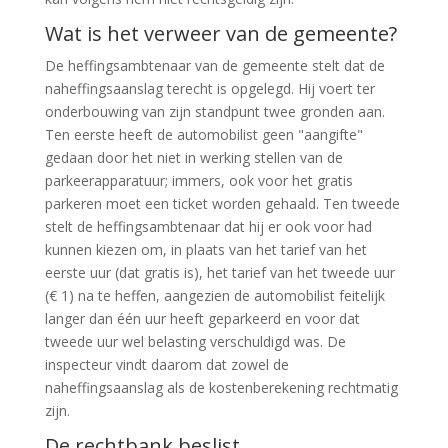
Wat is het verweer van de gemeente?
De heffingsambtenaar van de gemeente stelt dat de
naheffingsaanslag terecht is opgelegd. Hij voert ter
onderbouwing van zijn standpunt twee gronden aan.
Ten eerste heeft de automobilist geen "aangifte"
gedaan door het niet in werking stellen van de
parkeerapparatuur; immers, ook voor het gratis
parkeren moet een ticket worden gehaald. Ten tweede
stelt de heffingsambtenaar dat hij er ook voor had
kunnen kiezen om, in plaats van het tarief van het
eerste uur (dat gratis is), het tarief van het tweede uur
(€ 1) na te heffen, aangezien de automobilist feitelijk
langer dan één uur heeft geparkeerd en voor dat
tweede uur wel belasting verschuldigd was. De
inspecteur vindt daarom dat zowel de
naheffingsaanslag als de kostenberekening rechtmatig
zijn.
De rechtbank beslist