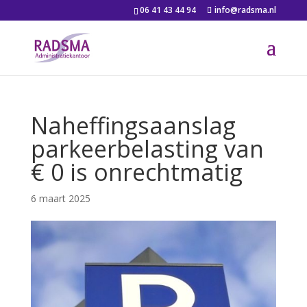
06 41 43 44 94
info@radsma.nl
Naheffingsaanslag
parkeerbelasting van
€ 0 is onrechtmatig
6 maart 2025