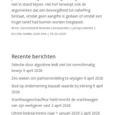
niet in stand blijven. Het hof verwerpt ook de
argumenten dat een bevoegdheid tot naheffing
bestaat, omdat geen aangifte is gedaan of omdat een
hoger tarief had kunnen worden toegepast.
Bron: Gerechtshof Arnhem-Leeuwarden | jurisprudentie |
ECLI:NL:GHARL:2025:594 | 03-02-2025
Recente berichten
Selectie door algoritme leidt niet tot onrechtmatig
bewijs
9 april 2026
Zes weken om partnerverdeling te wijzigen
9 april 2026
Bod op onderneming bepaalt waarde bij inbreng
9 april
2026
Vrachtwagenchauffeur hield terecht de vrachtwagen
van zijn werkgever vast
2 april 2026
Uitstel bedrag ineens naar 1 januari 2029
2 april 2026