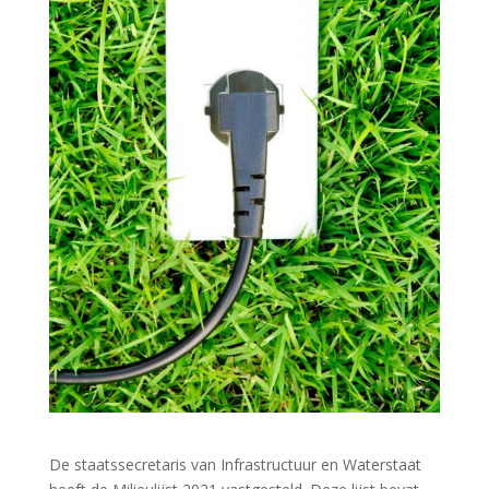
De staatssecretaris van Infrastructuur en Waterstaat