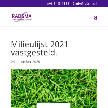
06 41 43 44 94
info@radsma.nl
Milieulijst 2021
vastgesteld.
24 december 2020