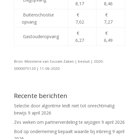
8,17
8,46
Buitenschoolse
€
€
opvang
7,02
7,27
€
€
Gastouderopvang
6,27
6,49
Bron: Ministerie van Sociale Zaken | besluit | 2020-
0000075120 | 11-06-2020
Recente berichten
Selectie door algoritme leidt niet tot onrechtmatig
bewijs
9 april 2026
Zes weken om partnerverdeling te wijzigen
9 april 2026
Bod op onderneming bepaalt waarde bij inbreng
9 april
2026