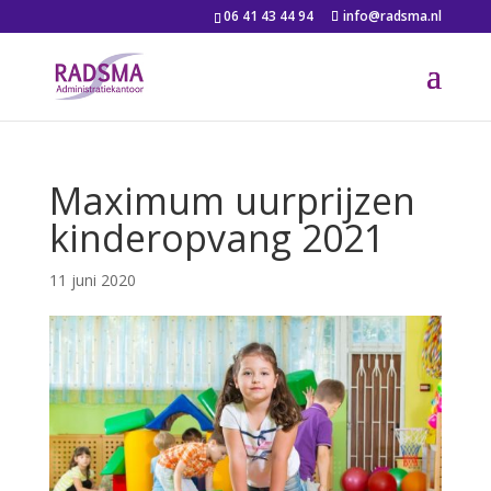
06 41 43 44 94
info@radsma.nl
Maximum uurprijzen
kinderopvang 2021
11 juni 2020