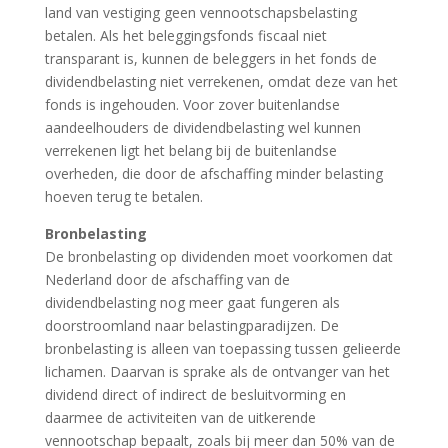
land van vestiging geen vennootschapsbelasting
betalen. Als het beleggingsfonds fiscaal niet
transparant is, kunnen de beleggers in het fonds de
dividendbelasting niet verrekenen, omdat deze van het
fonds is ingehouden. Voor zover buitenlandse
aandeelhouders de dividendbelasting wel kunnen
verrekenen ligt het belang bij de buitenlandse
overheden, die door de afschaffing minder belasting
hoeven terug te betalen.
Bronbelasting
De bronbelasting op dividenden moet voorkomen dat
Nederland door de afschaffing van de
dividendbelasting nog meer gaat fungeren als
doorstroomland naar belastingparadijzen. De
bronbelasting is alleen van toepassing tussen gelieerde
lichamen. Daarvan is sprake als de ontvanger van het
dividend direct of indirect de besluitvorming en
daarmee de activiteiten van de uitkerende
vennootschap bepaalt, zoals bij meer dan 50% van de