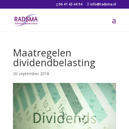
06 41 43 44 94
info@radsma.nl
Maatregelen
dividendbelasting
20 september 2018