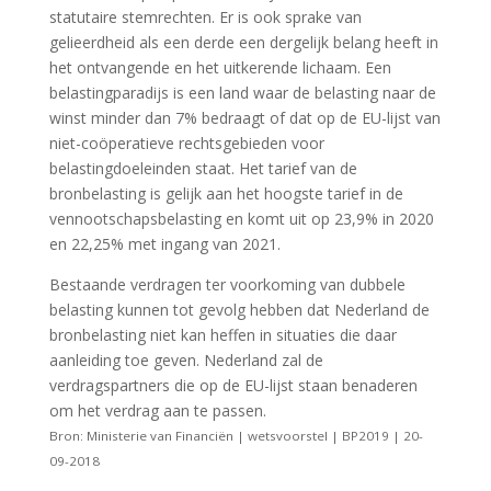
statutaire stemrechten. Er is ook sprake van
gelieerdheid als een derde een dergelijk belang heeft in
het ontvangende en het uitkerende lichaam. Een
belastingparadijs is een land waar de belasting naar de
winst minder dan 7% bedraagt of dat op de EU-lijst van
niet-coöperatieve rechtsgebieden voor
belastingdoeleinden staat. Het tarief van de
bronbelasting is gelijk aan het hoogste tarief in de
vennootschapsbelasting en komt uit op 23,9% in 2020
en 22,25% met ingang van 2021.
Bestaande verdragen ter voorkoming van dubbele
belasting kunnen tot gevolg hebben dat Nederland de
bronbelasting niet kan heffen in situaties die daar
aanleiding toe geven. Nederland zal de
verdragspartners die op de EU-lijst staan benaderen
om het verdrag aan te passen.
Bron: Ministerie van Financiën | wetsvoorstel | BP2019 | 20-
09-2018