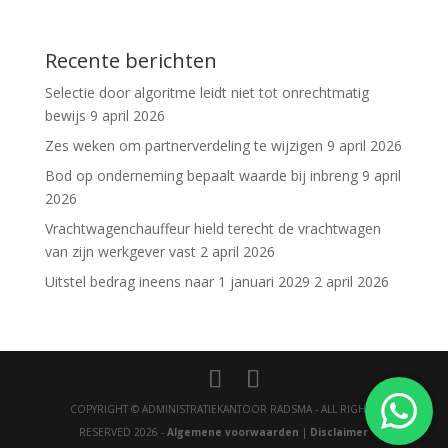
Recente berichten
Selectie door algoritme leidt niet tot onrechtmatig
bewijs
9 april 2026
Zes weken om partnerverdeling te wijzigen
9 april 2026
Bod op onderneming bepaalt waarde bij inbreng
9 april
2026
Vrachtwagenchauffeur hield terecht de vrachtwagen
van zijn werkgever vast
2 april 2026
Uitstel bedrag ineens naar 1 januari 2029
2 april 2026
COPYRIGHT © ADMINISTRATIEKANTOOR RADSMA - ALL RIGHTS
RESERVED 2026 -
Algemene voorwaarden
|
Disclaimer