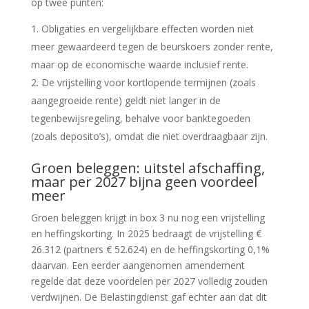
op twee punten:
Obligaties en vergelijkbare effecten worden niet
meer gewaardeerd tegen de beurskoers zonder rente,
maar op de economische waarde inclusief rente.
De vrijstelling voor kortlopende termijnen (zoals
aangegroeide rente) geldt niet langer in de
tegenbewijsregeling, behalve voor banktegoeden
(zoals deposito’s), omdat die niet overdraagbaar zijn.
Groen beleggen: uitstel afschaffing,
maar per 2027 bijna geen voordeel
meer
Groen beleggen krijgt in box 3 nu nog een vrijstelling
en heffingskorting. In 2025 bedraagt de vrijstelling €
26.312 (partners € 52.624) en de heffingskorting 0,1%
daarvan. Een eerder aangenomen amendement
regelde dat deze voordelen per 2027 volledig zouden
verdwijnen. De Belastingdienst gaf echter aan dat dit