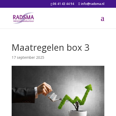
06 41 43 44 94
info@radsma.nl
Maatregelen box 3
17 september 2025