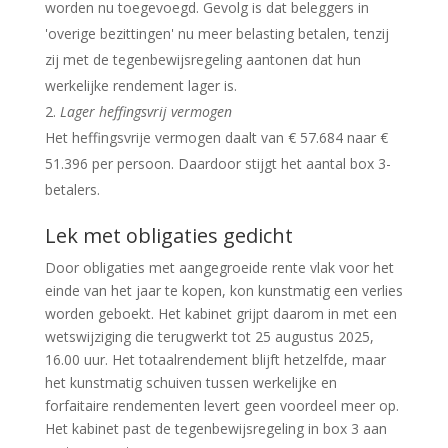
worden nu toegevoegd. Gevolg is dat beleggers in
'overige bezittingen' nu meer belasting betalen, tenzij
zij met de tegenbewijsregeling aantonen dat hun
werkelijke rendement lager is.
Lager heffingsvrij vermogen
Het heffingsvrije vermogen daalt van € 57.684 naar €
51.396 per persoon. Daardoor stijgt het aantal box 3-
betalers.
Lek met obligaties gedicht
Door obligaties met aangegroeide rente vlak voor het
einde van het jaar te kopen, kon kunstmatig een verlies
worden geboekt. Het kabinet grijpt daarom in met een
wetswijziging die terugwerkt tot 25 augustus 2025,
16.00 uur. Het totaalrendement blijft hetzelfde, maar
het kunstmatig schuiven tussen werkelijke en
forfaitaire rendementen levert geen voordeel meer op.
Het kabinet past de tegenbewijsregeling in box 3 aan