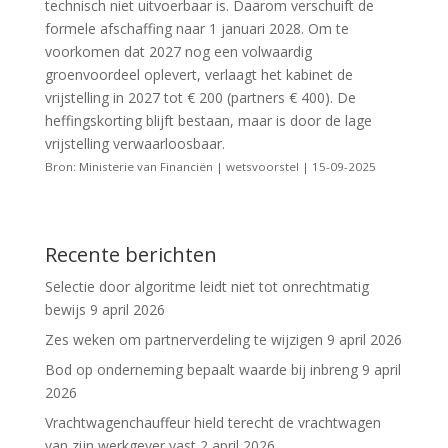
technisch niet uitvoerbaar is. Daarom verschuift de
formele afschaffing naar 1 januari 2028. Om te
voorkomen dat 2027 nog een volwaardig
groenvoordeel oplevert, verlaagt het kabinet de
vrijstelling in 2027 tot € 200 (partners € 400). De
heffingskorting blijft bestaan, maar is door de lage
vrijstelling verwaarloosbaar.
Bron: Ministerie van Financiën | wetsvoorstel | 15-09-2025
Recente berichten
Selectie door algoritme leidt niet tot onrechtmatig
bewijs
9 april 2026
Zes weken om partnerverdeling te wijzigen
9 april 2026
Bod op onderneming bepaalt waarde bij inbreng
9 april
2026
Vrachtwagenchauffeur hield terecht de vrachtwagen
van zijn werkgever vast
2 april 2026