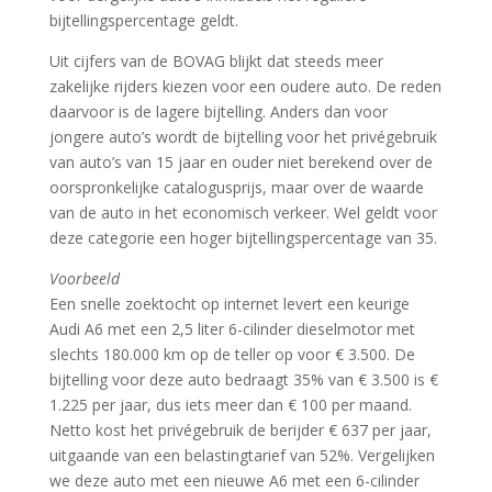
bijtellingspercentage geldt.
Uit cijfers van de BOVAG blijkt dat steeds meer
zakelijke rijders kiezen voor een oudere auto. De reden
daarvoor is de lagere bijtelling. Anders dan voor
jongere auto’s wordt de bijtelling voor het privégebruik
van auto’s van 15 jaar en ouder niet berekend over de
oorspronkelijke catalogusprijs, maar over de waarde
van de auto in het economisch verkeer. Wel geldt voor
deze categorie een hoger bijtellingspercentage van 35.
Voorbeeld
Een snelle zoektocht op internet levert een keurige
Audi A6 met een 2,5 liter 6-cilinder dieselmotor met
slechts 180.000 km op de teller op voor € 3.500. De
bijtelling voor deze auto bedraagt 35% van € 3.500 is €
1.225 per jaar, dus iets meer dan € 100 per maand.
Netto kost het privégebruik de berijder € 637 per jaar,
uitgaande van een belastingtarief van 52%. Vergelijken
we deze auto met een nieuwe A6 met een 6-cilinder