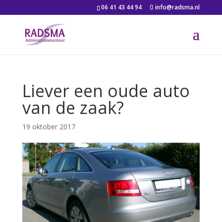
06 41 43 44 94
info@radsma.nl
Liever een oude auto
van de zaak?
19 oktober 2017